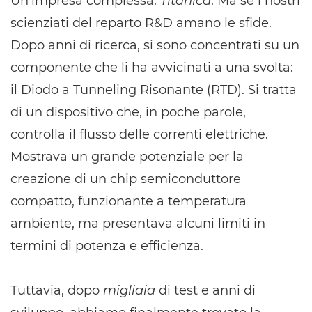
Un'impresa complessa.
Titanica
. Ma se i nostri
scienziati del reparto R&D amano le sfide.
Dopo anni di ricerca, si sono concentrati su un
componente che li ha avvicinati a una svolta:
il Diodo a Tunneling Risonante (RTD). Si tratta
di un dispositivo che, in poche parole,
controlla il flusso delle correnti elettriche.
Mostrava un grande potenziale per la
creazione di un chip semiconduttore
compatto, funzionante a temperatura
ambiente, ma presentava alcuni limiti in
termini di potenza e efficienza.
Tuttavia, dopo
migliaia
di test e anni di