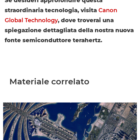
Se desideri approfondire questa
straordinaria tecnologia, visita
Canon
Global Technology
, dove troverai una
spiegazione dettagliata della nostra nuova
fonte semiconduttore terahertz.
Materiale correlato