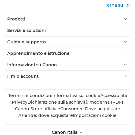
Torna su
Prodotti
Servizi e soluzioni
Guida e supporto
Apprendimento e istruzione
Informazioni su Canon
Il mio account
Termini e condizioni
Informativa sui cookie
Accessibilità
Privacy
Dichiarazione sulla schiavitù moderna (PDF)
Canon Store ufficiale
Consumer: Dove acquistare
Aziende: dove acquistare
Impostazioni cookie
Canon Italia