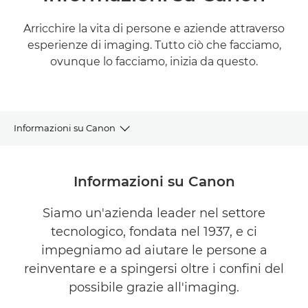
Arricchire la vita di persone e aziende attraverso
esperienze di imaging. Tutto ciò che facciamo,
ovunque lo facciamo, inizia da questo.
Informazioni su Canon
Informazioni su Canon
Informazioni su Canon
Sostenibilità
Siamo un'azienda leader nel settore
tecnologico, fondata nel 1937, e ci
Newsroom
impegniamo ad aiutare le persone a
Sponsorizzazioni
reinventare e a spingersi oltre i confini del
possibile grazie all'imaging.
Questioni legali e conformità