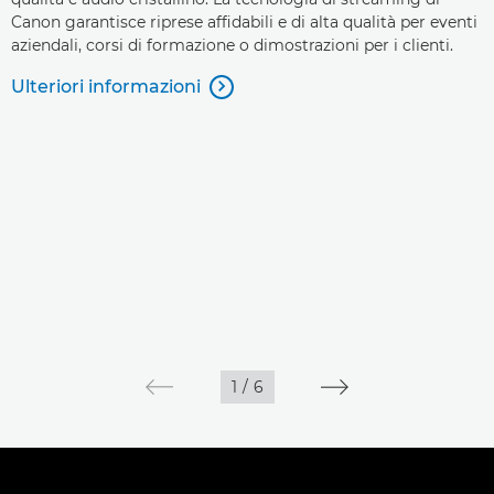
Canon garantisce riprese affidabili e di alta qualità per eventi
aziendali, corsi di formazione o dimostrazioni per i clienti.
Ulteriori informazioni

1
/
6