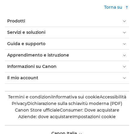
Torna su
Prodotti
Servizi e soluzioni
Guida e supporto
Apprendimento e istruzione
Informazioni su Canon
Il mio account
Termini e condizioni
Informativa sui cookie
Accessibilità
Privacy
Dichiarazione sulla schiavitù moderna (PDF)
Canon Store ufficiale
Consumer: Dove acquistare
Aziende: dove acquistare
Impostazioni cookie
Canon Italia