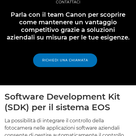
CONTATTACI
Parla con il team Canon per scoprire
come mantenere un vantaggio
competitivo grazie a soluzioni
aziendali su misura per le tue esigenze.
RICHIEDI UNA CHIAMATA
Software Development Kit
(SDK) per il sistema EOS
La possibilità di integrare il controllo della
fotocamera nelle applicazioni software aziendali
consente di gestire automaticamente il controllo