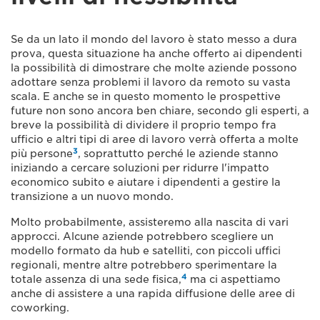
Se da un lato il mondo del lavoro è stato messo a dura
prova, questa situazione ha anche offerto ai dipendenti
la possibilità di dimostrare che molte aziende possono
adottare senza problemi il lavoro da remoto su vasta
scala. E anche se in questo momento le prospettive
future non sono ancora ben chiare, secondo gli esperti, a
breve la possibilità di dividere il proprio tempo fra
ufficio e altri tipi di aree di lavoro verrà offerta a molte
3
più persone
, soprattutto perché le aziende stanno
iniziando a cercare soluzioni per ridurre l'impatto
economico subito e aiutare i dipendenti a gestire la
transizione a un nuovo mondo.
Molto probabilmente, assisteremo alla nascita di vari
approcci. Alcune aziende potrebbero scegliere un
modello formato da hub e satelliti, con piccoli uffici
regionali, mentre altre potrebbero sperimentare la
4
totale assenza di una sede fisica,
ma ci aspettiamo
anche di assistere a una rapida diffusione delle aree di
coworking.