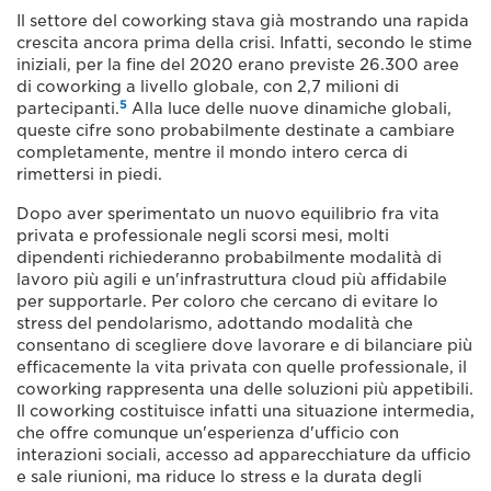
Il settore del coworking stava già mostrando una rapida
crescita ancora prima della crisi. Infatti, secondo le stime
iniziali, per la fine del 2020 erano previste 26.300 aree
di coworking a livello globale, con 2,7 milioni di
5
partecipanti.
Alla luce delle nuove dinamiche globali,
queste cifre sono probabilmente destinate a cambiare
completamente, mentre il mondo intero cerca di
rimettersi in piedi.
Dopo aver sperimentato un nuovo equilibrio fra vita
privata e professionale negli scorsi mesi, molti
dipendenti richiederanno probabilmente modalità di
lavoro più agili e un'infrastruttura cloud più affidabile
per supportarle. Per coloro che cercano di evitare lo
stress del pendolarismo, adottando modalità che
consentano di scegliere dove lavorare e di bilanciare più
efficacemente la vita privata con quelle professionale, il
coworking rappresenta una delle soluzioni più appetibili.
Il coworking costituisce infatti una situazione intermedia,
che offre comunque un'esperienza d'ufficio con
interazioni sociali, accesso ad apparecchiature da ufficio
e sale riunioni, ma riduce lo stress e la durata degli