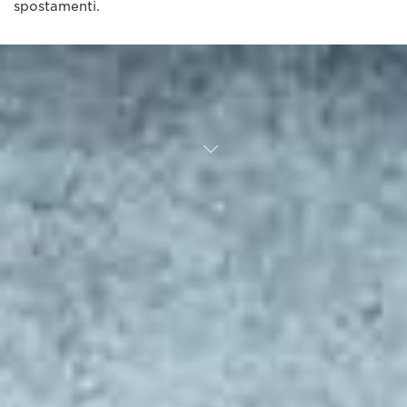
spostamenti.