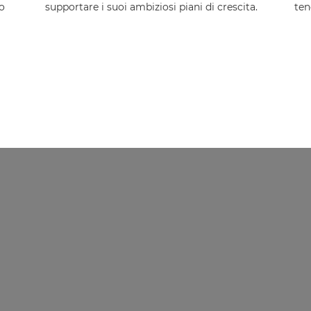
o
supportare i suoi ambiziosi piani di crescita.
ten