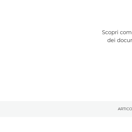
Scopri come
dei docum
ARTIC