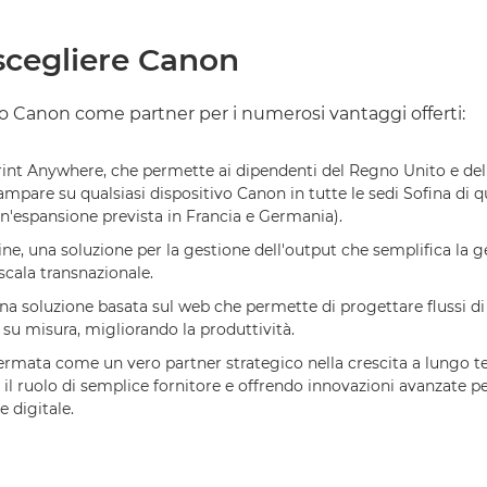
scegliere Canon
to Canon come partner per i numerosi vantaggi offerti:
nt Anywhere, che permette ai dipendenti del Regno Unito e del
tampare su qualsiasi dispositivo Canon in tutte le sedi Sofina di 
n'espansione prevista in Francia e Germania).
e, una soluzione per la gestione dell'output che semplifica la g
scala transnazionale.
na soluzione basata sul web che permette di progettare flussi di
su misura, migliorando la produttività.
ermata come un vero partner strategico nella crescita a lungo te
il ruolo di semplice fornitore e offrendo innovazioni avanzate p
 digitale.