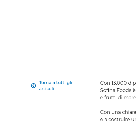
Torna a tutti gli
Con 13.000 dipe

articoli
Sofina Foods è
e frutti di mare
Con una chiara 
e a costruire u