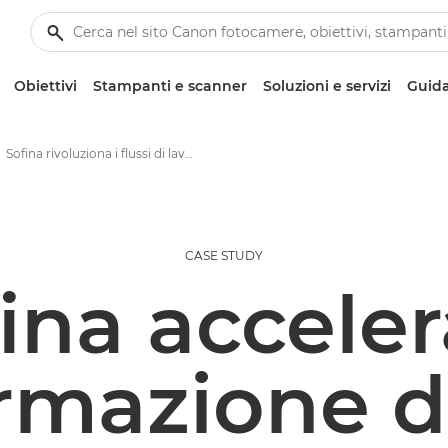
Obiettivi
Stampanti e scanner
Soluzioni e servizi
Guida
Sofina rivoluziona i flussi di lavoro e favorisce la crescita con le soluzioni Canon
CASE STUDY
ina acceler
rmazione d