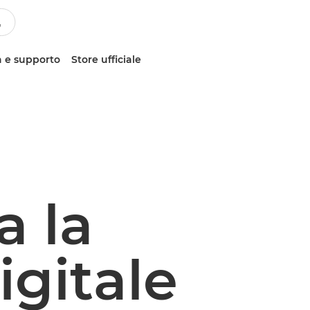
 e supporto
Store ufficiale
a la
igitale