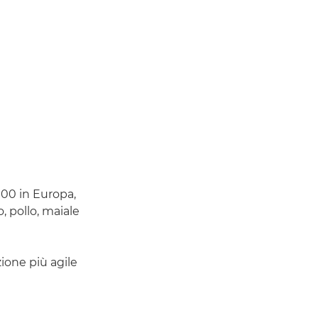
000 in Europa,
, pollo, maiale
zione più agile