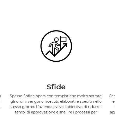
Sfide
a
Spesso Sofina opera con tempistiche molto serrate:
Can
i
gli ordini vengono ricevuti, elaborati e spediti nello
le
,
stesso giorno. L'azienda aveva l'obiettivo di ridurre i
tempi di approvazione e snellire i processi per
ap