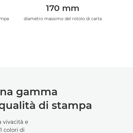
170 mm
ampa
diametro massimo del rotolo di carta
n una gamma
qualità di stampa
a vivacità e
 colori di