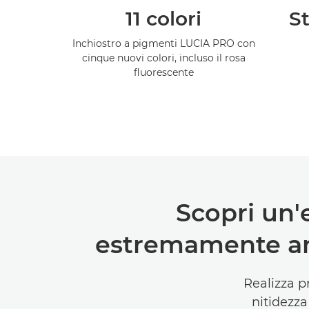
11 colori
S
Inchiostro a pigmenti LUCIA PRO con
cinque nuovi colori, incluso il rosa
fluorescente
Scopri un'
estremamente amp
Realizza pr
nitidezza