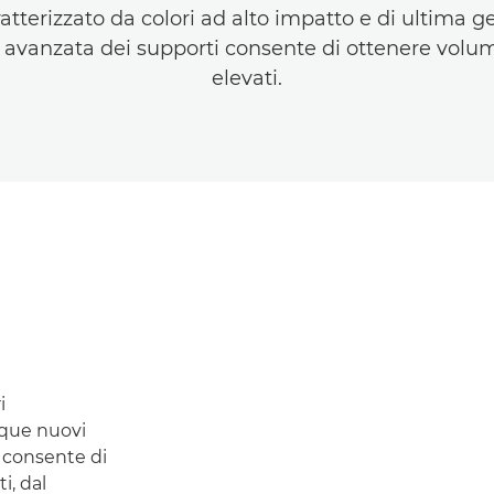
atterizzato da colori ad alto impatto e di ultima g
 avanzata dei supporti consente di ottenere volu
elevati.
i
que nuovi
ti consente di
i, dal