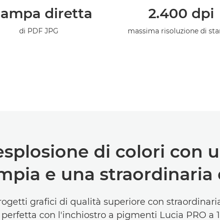
tampa diretta
2.400 dpi
di PDF JPG
massima risoluzione di st
esplosione di colori co
ia e una straordinaria 
ogetti grafici di qualità superiore con straordinari
 perfetta con l'inchiostro a pigmenti Lucia PRO a 11