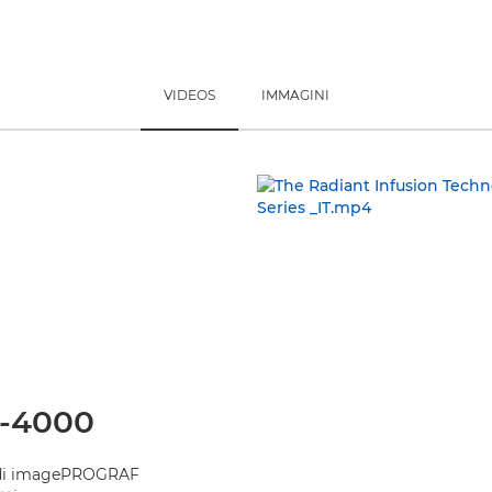
VIDEOS
IMMAGINI
-4000
e di imagePROGRAF