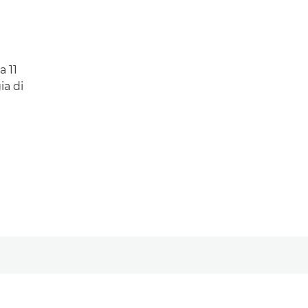
a 11
ia di