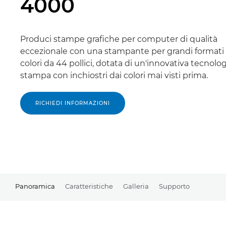
4000
Produci stampe grafiche per computer di qualità
eccezionale con una stampante per grandi formati 
colori da 44 pollici, dotata di un'innovativa tecnolog
stampa con inchiostri dai colori mai visti prima.
RICHIEDI INFORMAZIONI
Panoramica
Caratteristiche
Galleria
Supporto