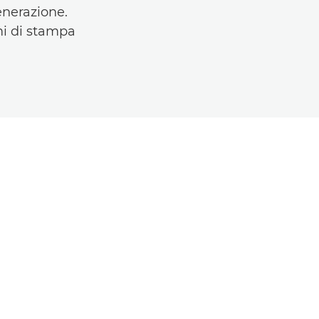
enerazione.
mi di stampa