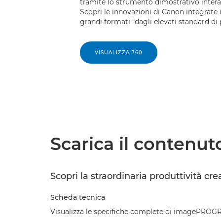
tramite lo strumento dimostrativo intera
Scopri le innovazioni di Canon integrate
grandi formati "dagli elevati standard di
VISUALIZZA 360
Scarica il contenut
Scopri la straordinaria produttività c
Scheda tecnica
Visualizza le specifiche complete di imagePROG