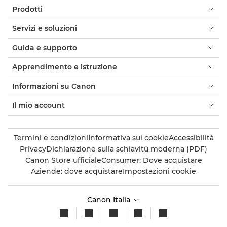
Prodotti
Servizi e soluzioni
Guida e supporto
Apprendimento e istruzione
Informazioni su Canon
Il mio account
Termini e condizioni
Informativa sui cookie
Accessibilità
Privacy
Dichiarazione sulla schiavitù moderna (PDF)
Canon Store ufficiale
Consumer: Dove acquistare
Aziende: dove acquistare
Impostazioni cookie
Canon Italia