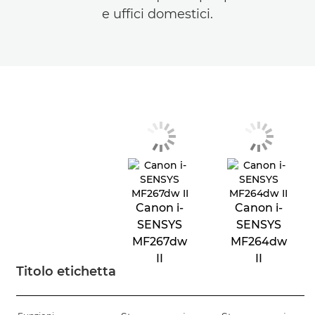
e uffici domestici.
Canon i-
Canon i-
SENSYS
SENSYS
MF267dw
MF264dw
II
II
Titolo etichetta