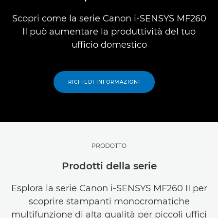
Scopri come la serie Canon i-SENSYS MF260
II può aumentare la produttività del tuo
ufficio domestico
RICHIEDI INFORMAZIONI
PRODOTTO
Prodotti della serie
Esplora la serie Canon i-SENSYS MF260 II per
scoprire stampanti monocromatiche
multifunzione di alta qualità per piccoli uffici