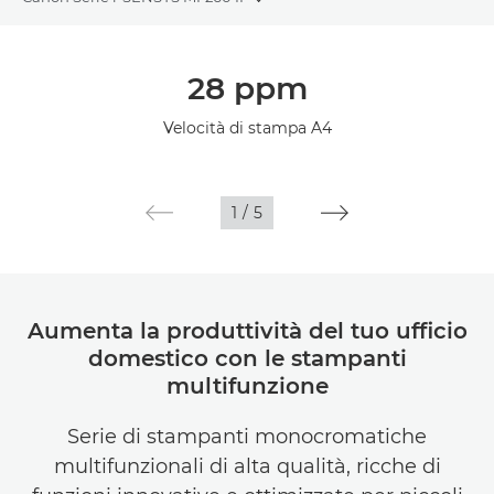
Toggle breadcrumbs
Panoramica
28 ppm
Caratteristiche
Velocità di stampa A4
1
/
5
Aumenta la produttività del tuo ufficio
domestico con le stampanti
multifunzione
Serie di stampanti monocromatiche
multifunzionali di alta qualità, ricche di