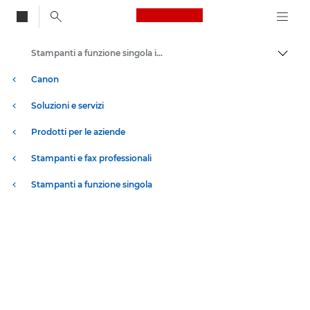
Canon Logo, back to
Stampanti a funzione singola in bianco e nero
Attiv
Canon
Soluzioni e servizi
Prodotti per le aziende
Stampanti e fax professionali
Stampanti a funzione singola