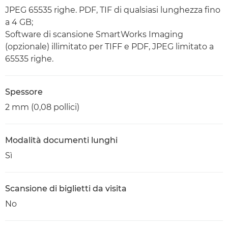
JPEG 65535 righe. PDF, TIF di qualsiasi lunghezza fino
a 4 GB;
Software di scansione SmartWorks Imaging
(opzionale) illimitato per TIFF e PDF, JPEG limitato a
65535 righe.
Spessore
2 mm (0,08 pollici)
Modalità documenti lunghi
Sì
Scansione di biglietti da visita
No