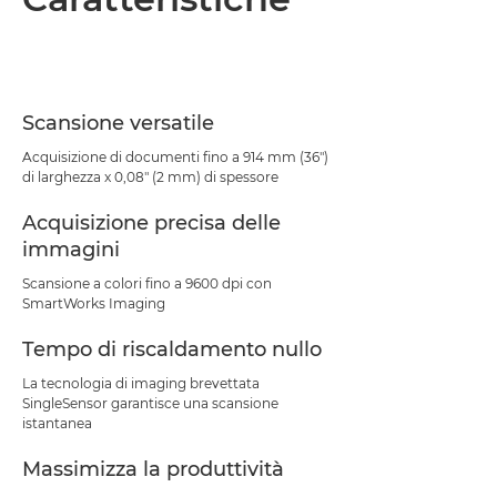
Caratteristiche
Scarica PDF
Scansione versatile
Acquisizione di documenti fino a 914 mm (36")
di larghezza x 0,08" (2 mm) di spessore
Acquisizione precisa delle
immagini
Scansione a colori fino a 9600 dpi con
SmartWorks Imaging
Tempo di riscaldamento nullo
La tecnologia di imaging brevettata
SingleSensor garantisce una scansione
istantanea
Massimizza la produttività