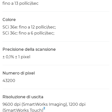
fino a 13 pollici/sec
Colore
SCi 36e: fino a 12 pollici/sec;
SCi 36c: fino a 6 pollici/sec;
Precisione della scansione
± 0,1% ± 1 pixel
Numero di pixel
43200
Risoluzione di uscita
9600 dpi (SmartWorks Imaging), 1200 dpi
2
(SmartWorks Touch)