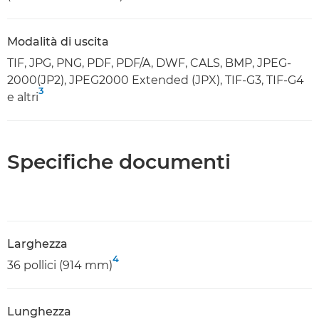
Modalità di uscita
TIF, JPG, PNG, PDF, PDF/A, DWF, CALS, BMP, JPEG-
2000(JP2), JPEG2000 Extended (JPX), TIF-G3, TIF-G4
3
e altri
Specifiche documenti
Larghezza
4
36 pollici (914 mm)
Lunghezza