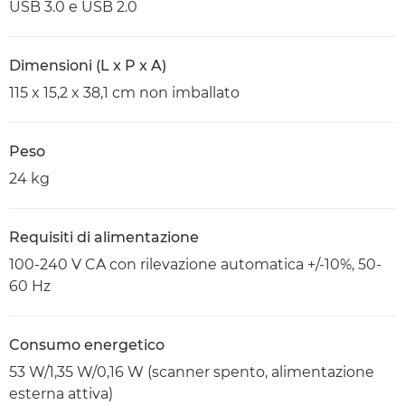
USB 3.0 e USB 2.0
Dimensioni (L x P x A)
115 x 15,2 x 38,1 cm non imballato
Peso
24 kg
Requisiti di alimentazione
100-240 V CA con rilevazione automatica +/-10%, 50-
60 Hz
Consumo energetico
53 W/1,35 W/0,16 W (scanner spento, alimentazione
esterna attiva)