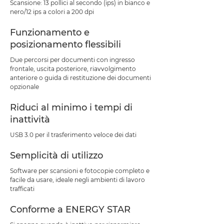
Scansione: 13 pollici al secondo (ips) in bianco e
nero/12 ips a colori a 200 dpi
Funzionamento e
posizionamento flessibili
Due percorsi per documenti con ingresso
frontale, uscita posteriore, riavvolgimento
anteriore o guida di restituzione dei documenti
opzionale
Riduci al minimo i tempi di
inattività
USB 3.0 per il trasferimento veloce dei dati
Semplicità di utilizzo
Software per scansioni e fotocopie completo e
facile da usare, ideale negli ambienti di lavoro
trafficati
Conforme a ENERGY STAR