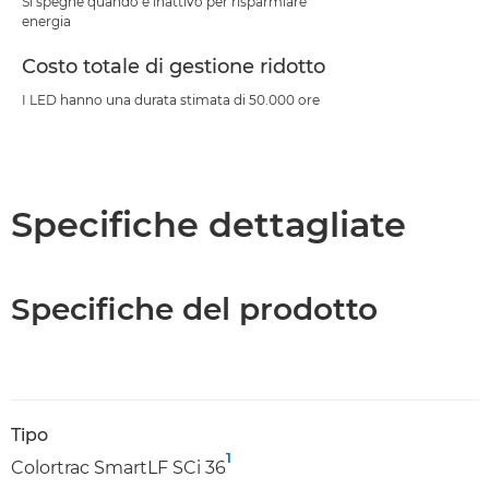
Si spegne quando è inattivo per risparmiare
energia
Costo totale di gestione ridotto
I LED hanno una durata stimata di 50.000 ore
Specifiche dettagliate
Specifiche del prodotto
Tipo
1
Colortrac SmartLF SCi 36