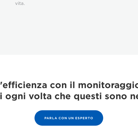
vita.
'efficienza con il monitoraggi
i ogni volta che questi sono n
PARLA CON UN ESPERTO