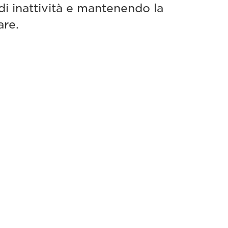
di inattività e mantenendo la
are.