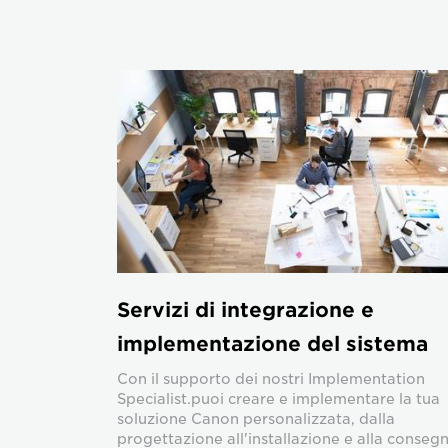
Servizi di integrazione e
implementazione del sistema
Con il supporto dei nostri Implementation
Specialist.puoi creare e implementare la tua
soluzione Canon personalizzata, dalla
progettazione all'installazione e alla consegn