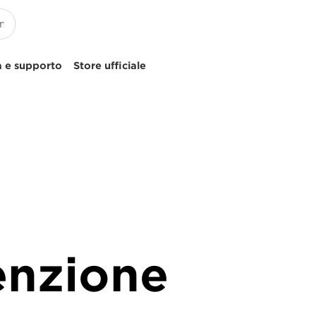
 e supporto
Store ufficiale
enzione