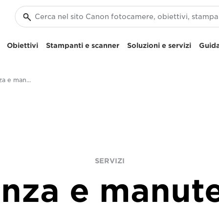
Obiettivi
Stampanti e scanner
Soluzioni e servizi
Guida
Servizio di assistenza e manutenzione
SERVIZI
enza e manut