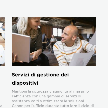
Servizi di gestione dei
dispositivi
Mantieni la sicurezza e aumenta al massimo
l'efficienza con una gamma di servizi di
assistenza volti a ottimizzare le soluzioni
a.
Canon per l'ufficio durante tutto loro il ciclo di