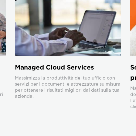
Managed Cloud Services
S
p
Massimizza la produttività del tuo ufficio con
servizi per i documenti e attrezzature su misura
Ma
per ottenere i risultati migliori dai dati sulla tua
ri
de
azienda.
l'
cli