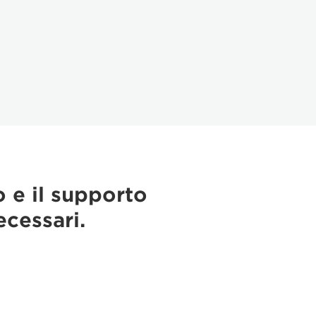
o e il supporto
ecessari.