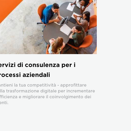
ervizi di consulenza per i
rocessi aziendali
ntieni la tua competitività - approfittare
lla trasformazione digitale per incrementare
efficienza e migliorare il coinvolgimento dei
enti.