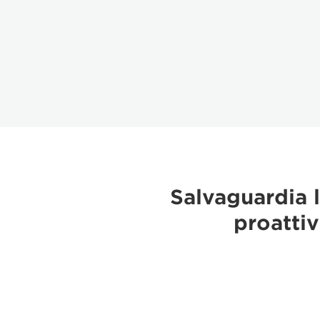
Salvaguardia l
proattiv