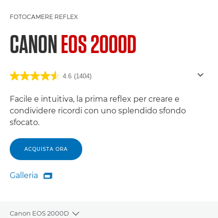
FOTOCAMERE REFLEX
CANON
EOS 2000D
4.6
(1404)
Facile e intuitiva, la prima reflex per creare e
condividere ricordi con uno splendido sfondo
sfocato.
ACQUISTA ORA
Galleria

Galleria
Canon EOS 2000D