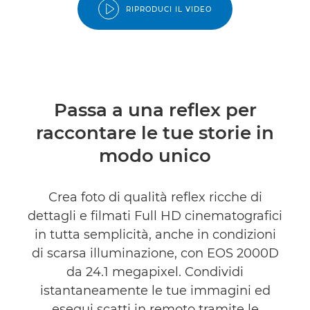
RIPRODUCI IL VIDEO
Passa a una reflex per
raccontare le tue storie in
modo unico
Crea foto di qualità reflex ricche di
dettagli e filmati Full HD cinematografici
in tutta semplicità, anche in condizioni
di scarsa illuminazione, con EOS 2000D
da 24.1 megapixel. Condividi
istantaneamente le tue immagini ed
esegui scatti in remoto tramite le