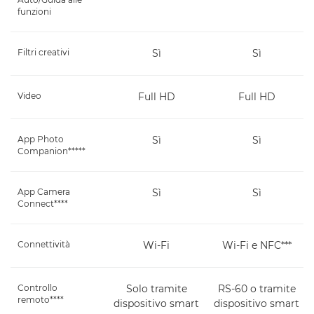
funzioni
Filtri creativi
Sì
Sì
Video
Full HD
Full HD
App Photo
Sì
Sì
Companion*****
App Camera
Sì
Sì
Connect****
Connettività
Wi-Fi
Wi-Fi e NFC***
Controllo
Solo tramite
RS-60 o tramite
remoto****
dispositivo smart
dispositivo smart