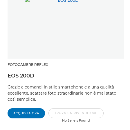
FOTOCAMERE REFLEX
EOS 200D
Grazie a comandi in stile smartphone e a una qualità
eccellente, scattare foto straordinarie non è mai stato
così semplice.
TROVA UN RIVENDITORE
ACQUISTA ORA
No Sellers Found