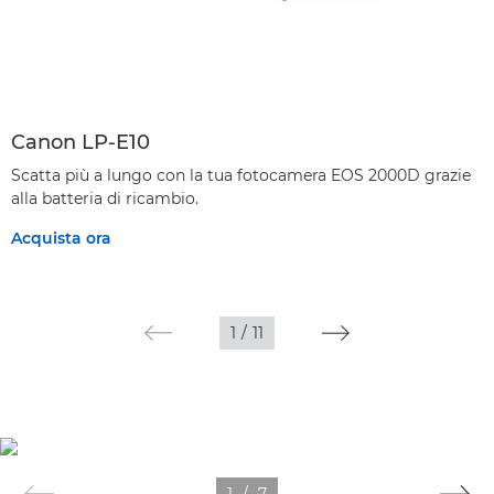
Canon LP-E10
Scatta più a lungo con la tua fotocamera EOS 2000D grazie
alla batteria di ricambio.
Acquista ora
1
/
11
1
/
7