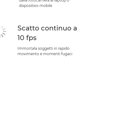
dalla fotocamera al laptop o
dispositivo mobile
Scatto continuo a
10 fps
Immortala soggetti in rapido
movimento e momenti fugaci