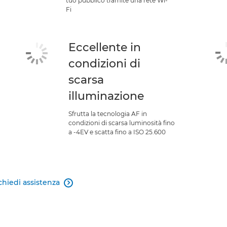
tuo pubblico tramite una rete Wi-
Fi
Eccellente in
condizioni di
scarsa
illuminazione
Sfrutta la tecnologia AF in
condizioni di scarsa luminosità fino
a -4EV e scatta fino a ISO 25.600
chiedi assistenza
