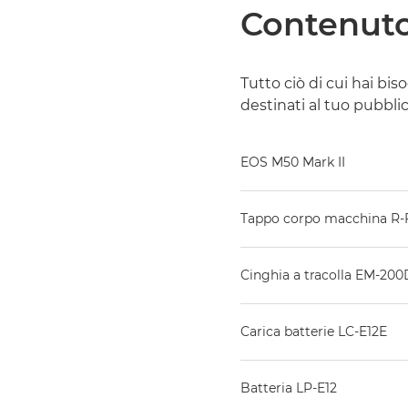
Contenuto
Tutto ciò di cui hai bis
destinati al tuo pubbli
EOS M50 Mark II
Tappo corpo macchina R-
Cinghia a tracolla EM-20
Carica batterie LC-E12E
Batteria LP-E12