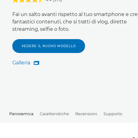
Fai un salto avanti rispetto al tuo smartphone e cr
fantastici contenuti, che si tratti di vlog, dirette
streaming, selfie o foto.
VEDERE IL NUOVO MODELLO
Galleria

Galleria
Panoramica
Caratteristiche
Recensioni
Supporto