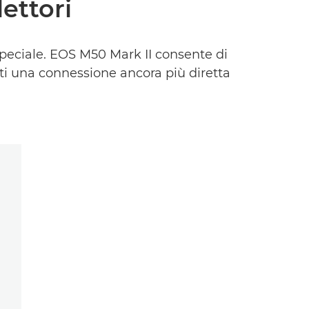
lettori
 speciale. EOS M50 Mark II consente di
oti una connessione ancora più diretta