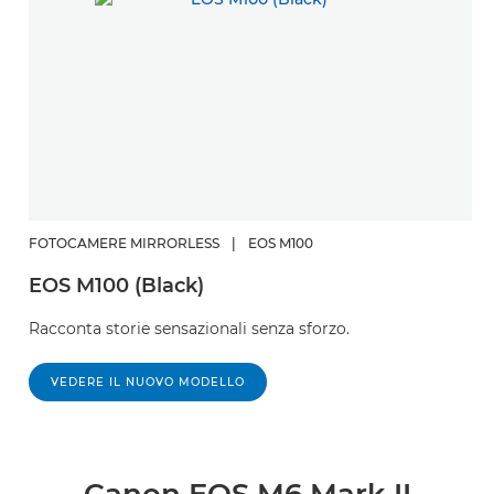
FOTOCAMERE MIRRORLESS
|
EOS M100
EOS M100 (Black)
Racconta storie sensazionali senza sforzo.
VEDERE IL NUOVO MODELLO
Canon EOS M6 Mark II