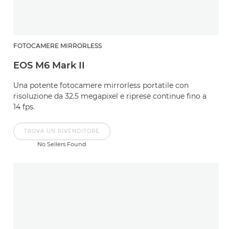
FOTOCAMERE MIRRORLESS
EOS M6 Mark II
Una potente fotocamere mirrorless portatile con
risoluzione da 32.5 megapixel e riprese continue fino a
14 fps.
TROVA UN RIVENDITORE
No Sellers Found