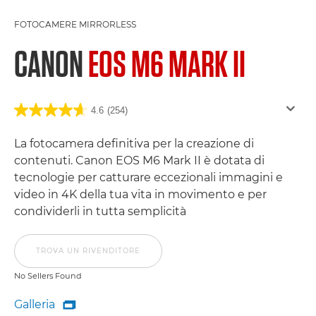
FOTOCAMERE MIRRORLESS
CANON
EOS M6 MARK II
4.6
(254)
La fotocamera definitiva per la creazione di
contenuti. Canon EOS M6 Mark II è dotata di
tecnologie per catturare eccezionali immagini e
video in 4K della tua vita in movimento e per
condividerli in tutta semplicità
TROVA UN RIVENDITORE
No Sellers Found
Galleria

Galleria