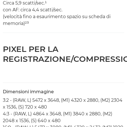
Circa 5,9 scatti/sec.¹
con AF: circa 4,4 scatti/sec.
(velocità fino a esaurimento spazio su scheda di
memoria)²³
PIXEL PER LA
REGISTRAZIONE/COMPRESSI
Dimensioni immagine
3:2 - (RAW, L) 5472 x 3648, (M1) 4320 x 2880, (M2) 2304
x 1536, (S) 720 x 480
4:3 - (RAW, L) 4864 x 3648, (M1) 3840 x 2880, (M2)
2048 x 1536, (S) 640 x 480