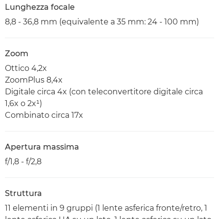
Lunghezza focale
8,8 - 36,8 mm (equivalente a 35 mm: 24 - 100 mm)
Zoom
Ottico 4,2x
ZoomPlus 8,4x
Digitale circa 4x (con teleconvertitore digitale circa
1,6x o 2x¹)
Combinato circa 17x
Apertura massima
f/1,8 - f/2,8
Struttura
11 elementi in 9 gruppi (1 lente asferica fronte/retro, 1