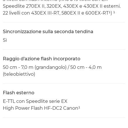
Speedlite 270EX II, 320EX, 430EX e 430EX II esterni.
22 livelli con 430EX III-RT, 580EX II e 600EX-RT¹) ¹
Sincronizzazione sulla seconda tendina
Sì
Raggio d'azione flash incorporato
50 cm - 7,0 m (grandangolo) / 50 cm - 4,0 m
(teleobiettivo)
Flash esterno
E-TTL con Speedlite serie EX
High Power Flash HF-DC2 Canon¹