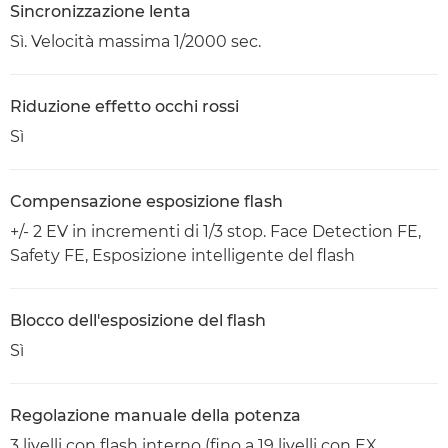
Sincronizzazione lenta
Sì. Velocità massima 1/2000 sec.
Riduzione effetto occhi rossi
Sì
Compensazione esposizione flash
+/- 2 EV in incrementi di 1/3 stop. Face Detection FE,
Safety FE, Esposizione intelligente del flash
Blocco dell'esposizione del flash
Sì
Regolazione manuale della potenza
3 livelli con flash interno (fino a 19 livelli con EX