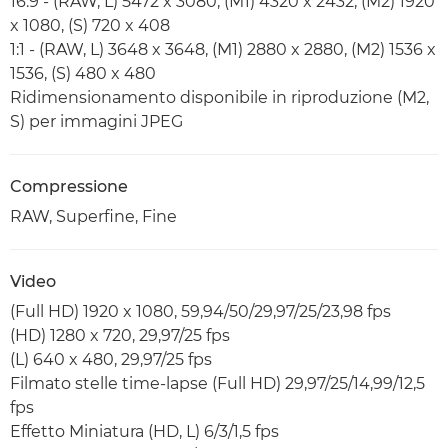
16:9 - (RAW, L) 5472 x 3080, (M1) 4320 x 2432, (M2) 1920
x 1080, (S) 720 x 408
1:1 - (RAW, L) 3648 x 3648, (M1) 2880 x 2880, (M2) 1536 x
1536, (S) 480 x 480
Ridimensionamento disponibile in riproduzione (M2,
S) per immagini JPEG
Compressione
RAW, Superfine, Fine
Video
(Full HD) 1920 x 1080, 59,94/50/29,97/25/23,98 fps
(HD) 1280 x 720, 29,97/25 fps
(L) 640 x 480, 29,97/25 fps
Filmato stelle time-lapse (Full HD) 29,97/25/14,99/12,5
fps
Effetto Miniatura (HD, L) 6/3/1,5 fps