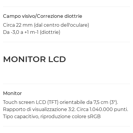
Campo visivo/Correzione diottrie
Circa 22 mm (dal centro dell'oculare)
Da -3,0 a +1 m-1 (diottrie)
MONITOR LCD
Monitor
Touch screen LCD (TFT) orientabile da 7,5 cm (3").
Rapporto di visualizzazione 3:2. Circa 1.040.000 punti.
Tipo capacitivo, riproduzione colore sRGB