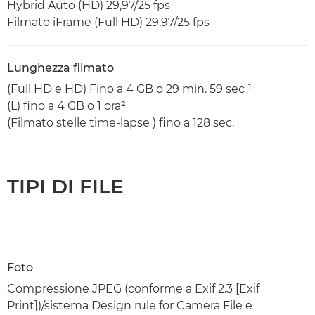
Hybrid Auto (HD) 29,97/25 fps
Filmato iFrame (Full HD) 29,97/25 fps
Lunghezza filmato
(Full HD e HD) Fino a 4 GB o 29 min. 59 sec ¹
(L) fino a 4 GB o 1 ora²
(Filmato stelle time-lapse ) fino a 128 sec.
TIPI DI FILE
Foto
Compressione JPEG (conforme a Exif 2.3 [Exif
Print])/sistema Design rule for Camera File e