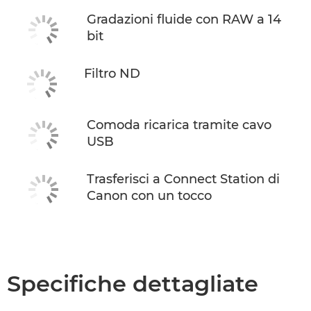
Gradazioni fluide con RAW a 14
bit
Filtro ND
Comoda ricarica tramite cavo
USB
Trasferisci a Connect Station di
Canon con un tocco
Specifiche dettagliate