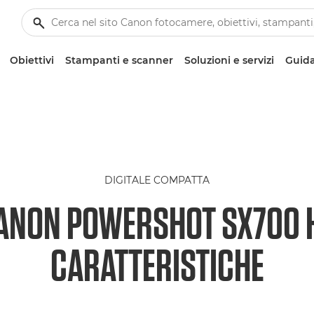
Obiettivi
Stampanti e scanner
Soluzioni e servizi
Guida
DIGITALE COMPATTA
ANON POWERSHOT SX700 
CARATTERISTICHE