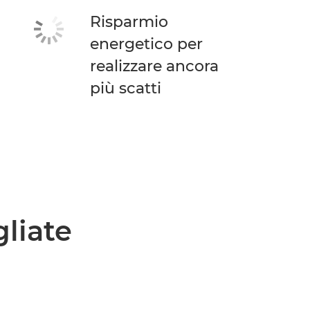
Risparmio
energetico per
realizzare ancora
più scatti
gliate