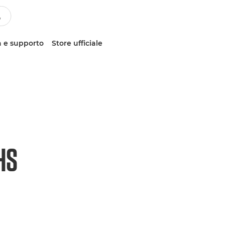
 e supporto
Store ufficiale
HS