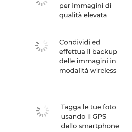
per immagini di
qualità elevata
Condividi ed
effettua il backup
delle immagini in
modalità wireless
Tagga le tue foto
usando il GPS
dello smartphone