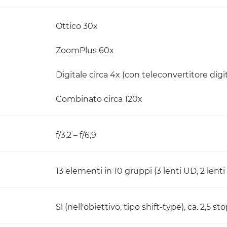
Ottico 30x
ZoomPlus 60x
Digitale circa 4x (con teleconvertitore digit
Combinato circa 120x
f/3,2 – f/6,9
13 elementi in 10 gruppi (3 lenti UD, 2 lenti
Sì (nell'obiettivo, tipo shift-type), ca. 2,5 st