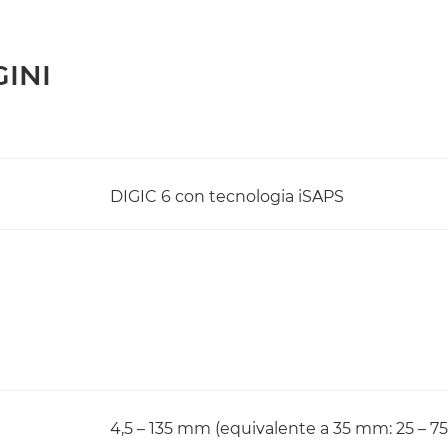
INI
DIGIC 6 con tecnologia iSAPS
4,5 – 135 mm (equivalente a 35 mm: 25 – 