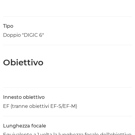
Tipo
Doppio "DIGIC 6"
Obiettivo
Innesto obiettivo
EF (tranne obiettivi EF-S/EF-M)
Lunghezza focale
Equivalente a 1 volta la lunghezza focale dell'obiettivo