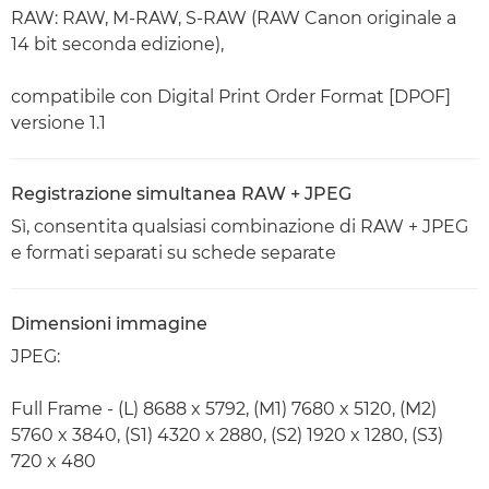
RAW: RAW, M-RAW, S-RAW (RAW Canon originale a
14 bit seconda edizione),
compatibile con Digital Print Order Format [DPOF]
versione 1.1
Registrazione simultanea RAW + JPEG
Sì, consentita qualsiasi combinazione di RAW + JPEG
e formati separati su schede separate
Dimensioni immagine
JPEG:
Full Frame - (L) 8688 x 5792, (M1) 7680 x 5120, (M2)
5760 x 3840, (S1) 4320 x 2880, (S2) 1920 x 1280, (S3)
720 x 480