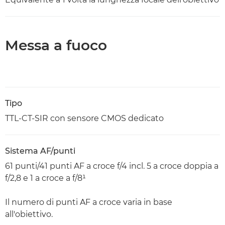
Messa a fuoco
Tipo
TTL-CT-SIR con sensore CMOS dedicato
Sistema AF/punti
61 punti/41 punti AF a croce f/4 incl. 5 a croce doppia a
f/2,8 e 1 a croce a f/8¹
Il numero di punti AF a croce varia in base
all'obiettivo.