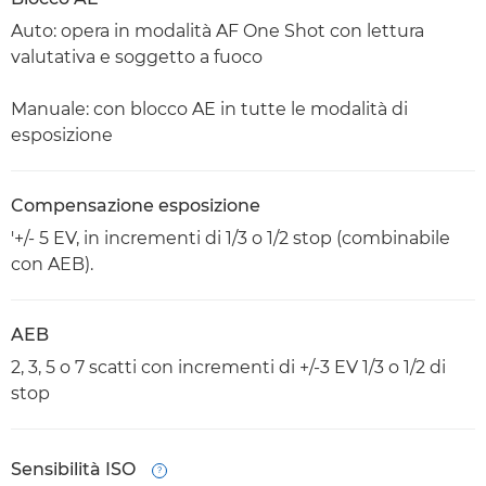
Auto: opera in modalità AF One Shot con lettura
valutativa e soggetto a fuoco
Manuale: con blocco AE in tutte le modalità di
esposizione
Compensazione esposizione
'+/- 5 EV, in incrementi di 1/3 o 1/2 stop (combinabile
con AEB).
AEB
2, 3, 5 o 7 scatti con incrementi di +/-3 EV 1/3 o 1/2 di
stop
Sensibilità ISO