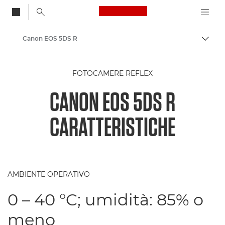
Canon Logo, back to
Canon EOS 5DS R
Attiv
Canon
FOTOCAMERE REFLEX
CANON EOS 5DS R
CARATTERISTICHE
AMBIENTE OPERATIVO
0 – 40 °C; umidità: 85% o
meno