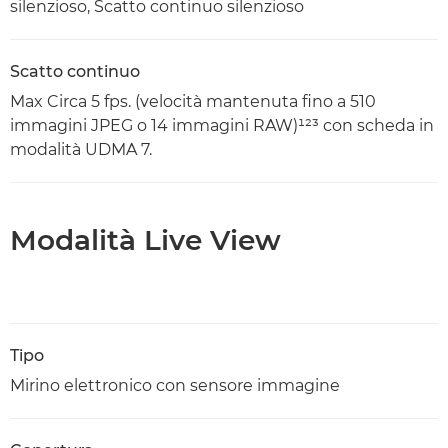
silenzioso, Scatto continuo silenzioso
Scatto continuo
Max Circa 5 fps. (velocità mantenuta fino a 510
immagini JPEG o 14 immagini RAW)¹²³ con scheda in
modalità UDMA 7.
Modalità Live View
Tipo
Mirino elettronico con sensore immagine