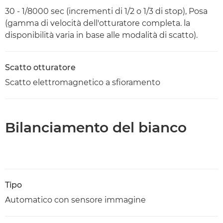
30 - 1/8000 sec (incrementi di 1/2 o 1/3 di stop), Posa
(gamma di velocità dell'otturatore completa. la
disponibilità varia in base alle modalità di scatto).
Scatto otturatore
Scatto elettromagnetico a sfioramento
Bilanciamento del bianco
Tipo
Automatico con sensore immagine