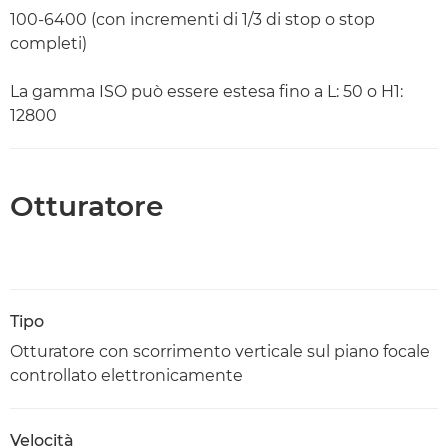
Open
100-6400 (con incrementi di 1/3 di stop o stop
completi)
La gamma ISO può essere estesa fino a L: 50 o H1:
12800
Otturatore
Tipo
Otturatore con scorrimento verticale sul piano focale
controllato elettronicamente
Velocità