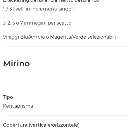
Bracketing del bilanciamento del bianco
'+/-3 livelli in incrementi singoli
3, 2, 5 o 7 immagini per scatto
Viraggi Blu/Ambra o Magenta/Verde selezionabili
Mirino
Tipo
Pentaprisma
Copertura (verticale/orizzontale)