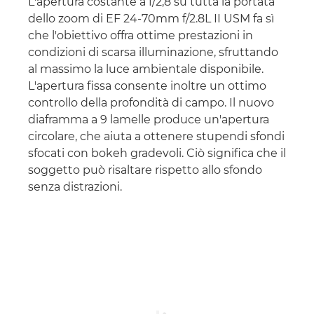
L'apertura costante a f/2,8 su tutta la portata
dello zoom di EF 24-70mm f/2.8L II USM fa sì
che l'obiettivo offra ottime prestazioni in
condizioni di scarsa illuminazione, sfruttando
al massimo la luce ambientale disponibile.
L'apertura fissa consente inoltre un ottimo
controllo della profondità di campo. Il nuovo
diaframma a 9 lamelle produce un'apertura
circolare, che aiuta a ottenere stupendi sfondi
sfocati con bokeh gradevoli. Ciò significa che il
soggetto può risaltare rispetto allo sfondo
senza distrazioni.