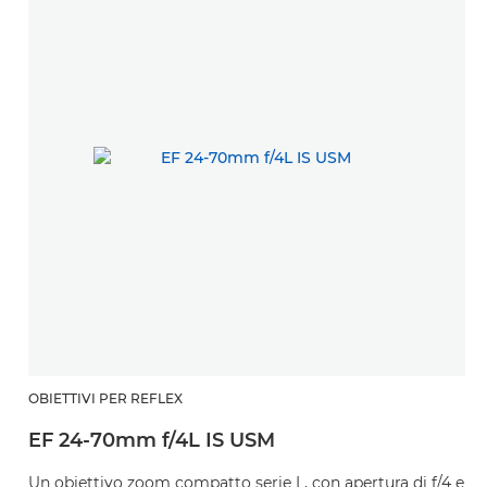
OBIETTIVI PER REFLEX
EF 24-70mm f/4L IS USM
Un obiettivo zoom compatto serie L, con apertura di f/4 e