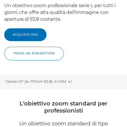
Un obiettivo zoom professionale serie L per tutti i
giorni, che offre alta qualità dell'immagine con
apertura di f/2,8 costante.
ACQUISTA ORA
TROVA UN RIVENDITORE
Canon EF 24-70mm f/2.8L II USM
Toggle breadcrumbs
Panoramica
L'obiettivo zoom standard per
professionisti
Caratteristiche
Un obiettivo zoom standard di tipo
Recensioni