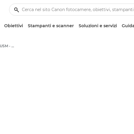
Obiettivi
Stampanti e scanner
Soluzioni e servizi
Guida
Canon EF 85mm f/1.8 USM - Obiettivi - Obiettivi fotografici