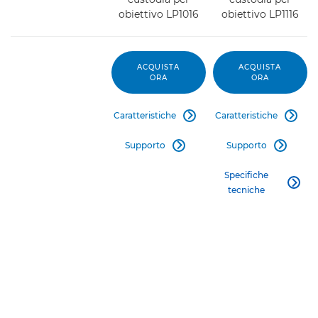
obiettivo LP1016
obiettivo LP1116
ACQUISTA
ACQUISTA
ORA
ORA
Caratteristiche
Caratteristiche


Supporto
Supporto


Specifiche

tecniche