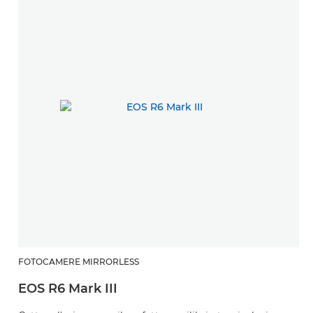
FOTOCAMERE MIRRORLESS
O
EOS R6 Mark III
R