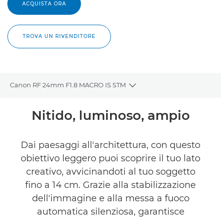
ACQUISTA ORA
TROVA UN RIVENDITORE
Canon RF 24mm F1.8 MACRO IS STM
Toggle breadcrumbs
Panoramica
Nitido, luminoso, ampio
Caratteristiche
Dai paesaggi all'architettura, con questo
obiettivo leggero puoi scoprire il tuo lato
Galleria
creativo, avvicinandoti al tuo soggetto
Supporto
fino a 14 cm. Grazie alla stabilizzazione
dell'immagine e alla messa a fuoco
TROVA UN RIVENDITORE
automatica silenziosa, garantisce