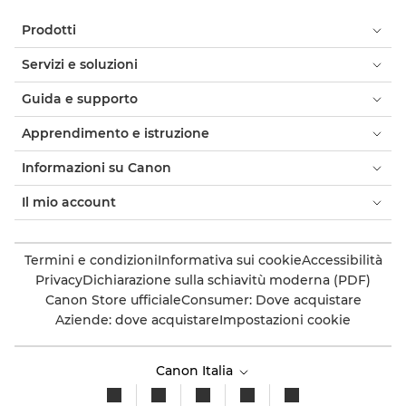
Prodotti
Servizi e soluzioni
Guida e supporto
Apprendimento e istruzione
Informazioni su Canon
Il mio account
Termini e condizioni
Informativa sui cookie
Accessibilità
Privacy
Dichiarazione sulla schiavitù moderna (PDF)
Canon Store ufficiale
Consumer: Dove acquistare
Aziende: dove acquistare
Impostazioni cookie
Canon Italia