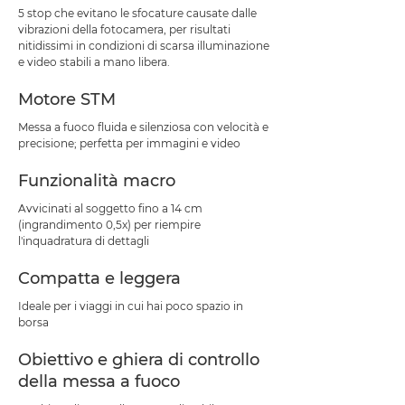
5 stop che evitano le sfocature causate dalle
vibrazioni della fotocamera, per risultati
nitidissimi in condizioni di scarsa illuminazione
e video stabili a mano libera.
Motore STM
Messa a fuoco fluida e silenziosa con velocità e
precisione; perfetta per immagini e video
Funzionalità macro
Avvicinati al soggetto fino a 14 cm
(ingrandimento 0,5x) per riempire
l'inquadratura di dettagli
Compatta e leggera
Ideale per i viaggi in cui hai poco spazio in
borsa
Obiettivo e ghiera di controllo
della messa a fuoco