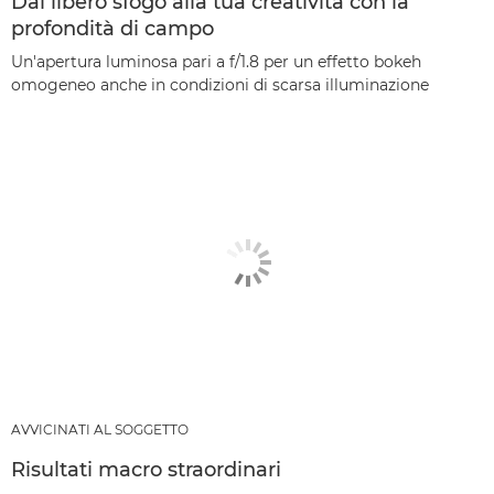
Dai libero sfogo alla tua creatività con la
profondità di campo
Un'apertura luminosa pari a f/1.8 per un effetto bokeh
omogeneo anche in condizioni di scarsa illuminazione
AVVICINATI AL SOGGETTO
Risultati macro straordinari