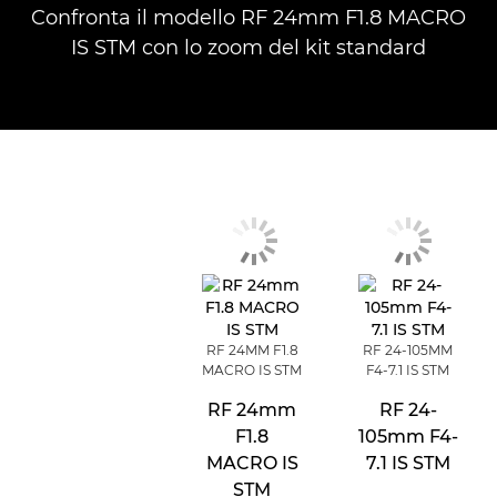
Confronta il modello RF 24mm F1.8 MACRO
IS STM con lo zoom del kit standard
RF 24MM F1.8
RF 24-105MM
MACRO IS STM
F4-7.1 IS STM
RF 24mm
RF 24-
F1.8
105mm F4-
MACRO IS
7.1 IS STM
STM