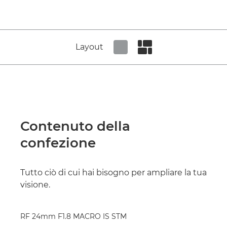
Layout
Set tiled view
Set masonry view
Contenuto della
confezione
Tutto ciò di cui hai bisogno per ampliare la tua
visione.
RF 24mm F1.8 MACRO IS STM