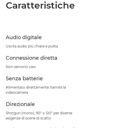
Panoramica
Caratteristiche
Caratteristiche
Audio digitale
Uscita audio più chiara e pulita
Connessione diretta
Non servono cavi
Senza batterie
Alimentato direttamente tramite la
videocamera
Direzionale
Shotgun (mono), 90° o 120° per diverse
esigenze di scene di scatto