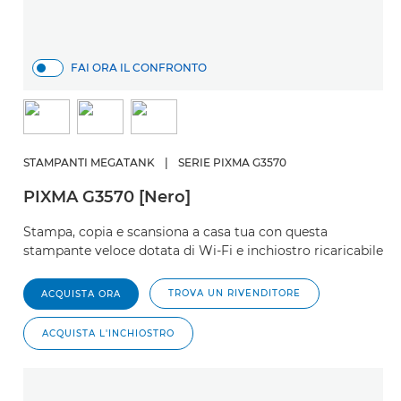
FAI ORA IL CONFRONTO
STAMPANTI MEGATANK
|
SERIE PIXMA G3570
PIXMA G3570 [Nero]
Stampa, copia e scansiona a casa tua con questa
stampante veloce dotata di Wi-Fi e inchiostro ricaricabile
TROVA UN RIVENDITORE
ACQUISTA ORA
ACQUISTA L'INCHIOSTRO