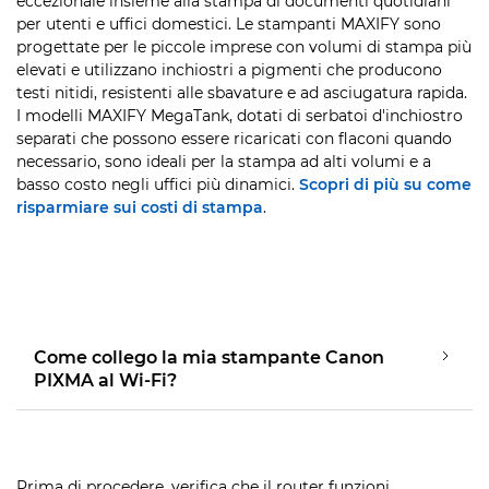
eccezionale insieme alla stampa di documenti quotidiani
per utenti e uffici domestici. Le stampanti MAXIFY sono
progettate per le piccole imprese con volumi di stampa più
elevati e utilizzano inchiostri a pigmenti che producono
testi nitidi, resistenti alle sbavature e ad asciugatura rapida.
I modelli MAXIFY MegaTank, dotati di serbatoi d'inchiostro
separati che possono essere ricaricati con flaconi quando
necessario, sono ideali per la stampa ad alti volumi e a
basso costo negli uffici più dinamici.
Scopri di più su come
risparmiare sui costi di stampa
.
Come collego la mia stampante Canon
PIXMA al Wi-Fi?
Prima di procedere, verifica che il router funzioni