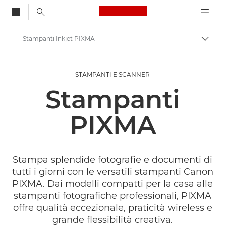
Canon Logo, back to
Stampanti Inkjet PIXMA
Attiv
Canon
STAMPANTI E SCANNER
Stampanti Canon
Stampanti
PIXMA
Stampa splendide fotografie e documenti di
tutti i giorni con le versatili stampanti Canon
PIXMA. Dai modelli compatti per la casa alle
stampanti fotografiche professionali, PIXMA
offre qualità eccezionale, praticità wireless e
grande flessibilità creativa.