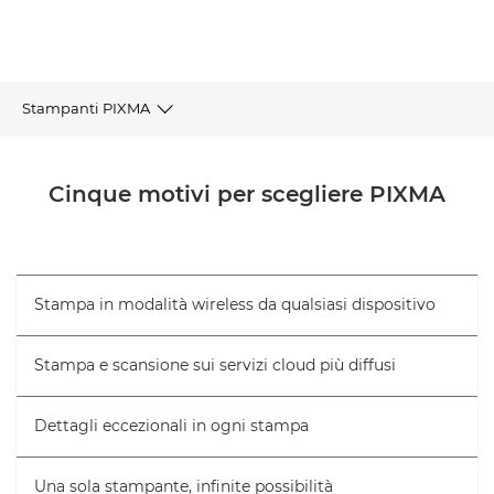
Stampanti PIXMA
Scopri le stampanti PIXMA
Cinque motivi per scegliere PIXMA
Strumento di selezione della stampante
Domande frequenti
Stampa in modalità wireless da qualsiasi dispositivo
Guida e supporto
Stampa e scansione sui servizi cloud più diffusi
Dettagli eccezionali in ogni stampa
Una sola stampante, infinite possibilità