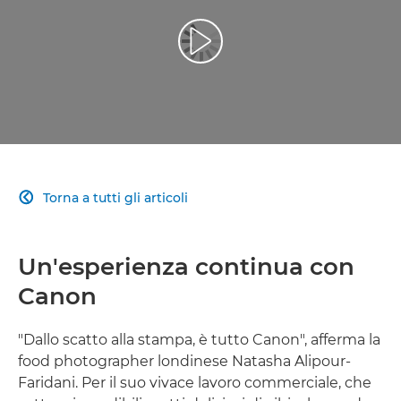
Riproduci il video
Torna a tutti gli articoli

Un'esperienza continua con
Canon
"Dallo scatto alla stampa, è tutto Canon", afferma la
food photographer londinese Natasha Alipour-
Faridani. Per il suo vivace lavoro commerciale, che