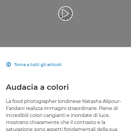
Riproduci il video
Torna a tutti gli articoli

Audacia a colori
La food photographer londinese Natasha Alipour-
Faridani realizza immagini straordinarie. Piene di
incredibili colori cangianti e inondate di luce,
mostrano chiaramente che il contrasto e la
saturazione sono aspetti fondamentali della sua