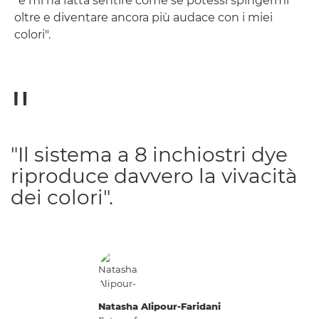
"e mi ha fatta sentire come se potessi spingermi
oltre e diventare ancora più audace con i miei
colori".
"Il sistema a 8 inchiostri dye
riproduce davvero la vivacità
dei colori".
Natasha Alipour-Faridani