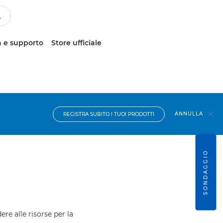
 e supporto
Store ufficiale
ANNULLA
REGISTRA SUBITO I TUOI PRODOTTI
SONDAGGIO
ere alle risorse per la