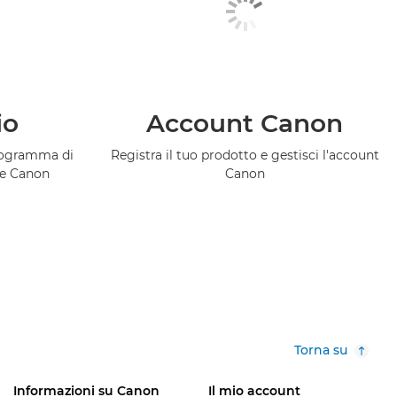
io
Account Canon
programma di
Registra il tuo prodotto e gestisci l'account
ce Canon
Canon
Torna su
Informazioni su Canon
Il mio account