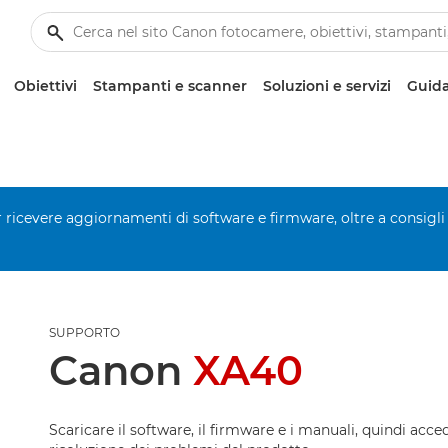
Obiettivi
Stampanti e scanner
Soluzioni e servizi
Guida
er ricevere aggiornamenti di software e firmware, oltre a consigli
SUPPORTO
Canon
XA40
Scaricare il software, il firmware e i manuali, quindi acced