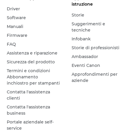
istruzione
Driver
Storie
Software
Suggerimenti e
Manuali
tecniche
Firmware
Infobank
FAQ
Storie di professionisti
Assistenza e riparazione
Ambassador
Sicurezza del prodotto
Eventi Canon
Termini e condizioni
Approfondimenti per
Abbonamento
aziende
inchiostro per stampanti
Contatta l'assistenza
clienti
Contatta l'assistenza
business
Portale aziendale self-
service