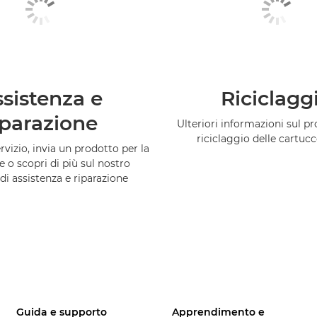
sistenza e
Riciclagg
iparazione
Ulteriori informazioni sul 
riciclaggio delle cartuc
vizio, invia un prodotto per la
e o scopri di più sul nostro
di assistenza e riparazione
Guida e supporto
Apprendimento e