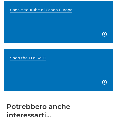
Canale YouTube di Canon Europa

Shop the EOS R5 C

Potrebbero anche
interessarti...