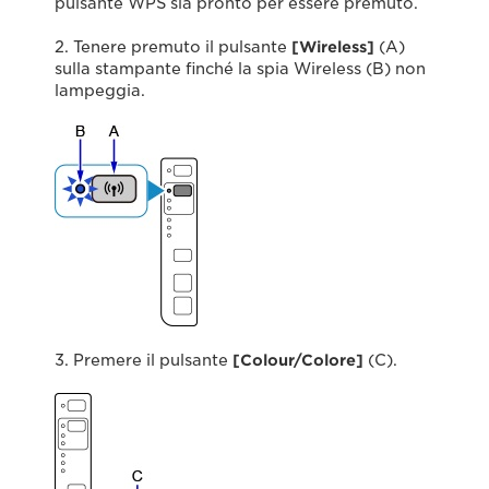
pulsante WPS sia pronto per essere premuto.
2. Tenere premuto il pulsante
[Wireless]
(A)
sulla stampante finché la spia Wireless (B) non
lampeggia.
3. Premere il pulsante
[Colour/Colore]
(C).