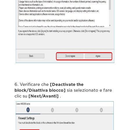
6. Verificare che
[Deactivate the
block/Disattiva blocco]
sia selezionato e fare
clic su
[Next/Avanti]
.