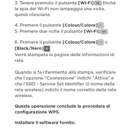
3. Tenere premuto il pulsante
[Wi-Fi]
finché
la spia del Wi-Fi non lampeggia una volta,
quindi rilasciarla.
4. Premere il pulsante
[Colour/Colore]
.
5. Premere due volte il pulsante
[Wi-Fi]
.
6. Premere il pulsante
[Colour/Colore]
o
[
Black/Nero]
.
Verrà stampata la pagina delle informazioni di
rete.
Quando si fa riferimento alla stampa, verificare
che l'opzione "Connessione" indichi "Attiva" e
che l'SSID - Service Set Identifier (il nome della
rete wireless) indichi il nome corretto della rete
wireless.
Questa operazione conclude la procedura di
configurazione WPS.
Installare il software fornito.