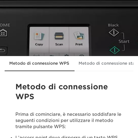
Metodo di connessione WPS
Metodo di connessione sta
Metodo di connessione
WPS
Prima di cominciare, è necessario soddisfare le
seguenti condizioni per utilizzare il metodo
tramite pulsante WPS:
L'access point deve disporre di un tasto WPS