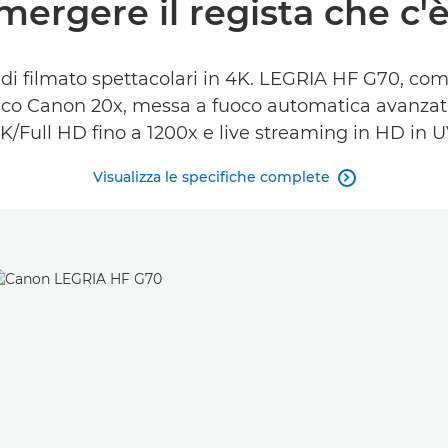
mergere il regista che c'è
one di filmato spettacolari in 4K. LEGRIA HF G70, co
ttico Canon 20x, messa a fuoco automatica avanzata
4K/Full HD fino a 1200x e live streaming in HD in 
Visualizza le specifiche complete
