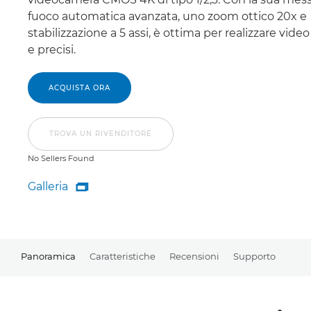
fuoco automatica avanzata, uno zoom ottico 20x e
stabilizzazione a 5 assi, è ottima per realizzare video 
e precisi.
ACQUISTA ORA
TROVA UN RIVENDITORE
No Sellers Found
Galleria

Galleria
Panoramica
Caratteristiche
Recensioni
Supporto