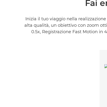
Fai e
Inizia il tuo viaggio nella realizzazi
alta qualità, un obiettivo con zoom o
0.5x, Registrazione Fast Motion in 