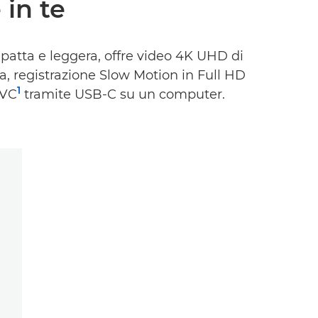
 in te
mpatta e leggera, offre video 4K UHD di
, registrazione Slow Motion in Full HD
1
UVC
tramite USB-C su un computer.