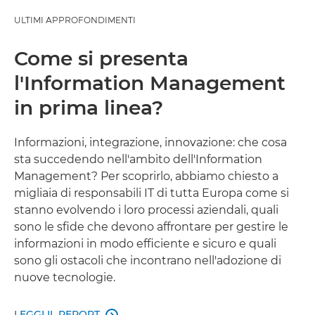
ULTIMI APPROFONDIMENTI
Articoli
Come si presenta
Case Study
l'Information Management
Eventi e webinar
in prima linea?
Informazioni, integrazione, innovazione: che cosa
sta succedendo nell'ambito dell'Information
Management? Per scoprirlo, abbiamo chiesto a
migliaia di responsabili IT di tutta Europa come si
stanno evolvendo i loro processi aziendali, quali
sono le sfide che devono affrontare per gestire le
informazioni in modo efficiente e sicuro e quali
sono gli ostacoli che incontrano nell'adozione di
nuove tecnologie.
LEGGI IL REPORT