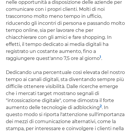
nelle opportunità a disposizione delle aziende per
comunicare con i propri clienti. Molti di noi
trascorrono molto meno tempo in ufficio,
riducendo gli incontri di persona e passando molto
tempo online, sia per lavorare che per
chiacchierare con gli amici e fare shopping. In
effetti, il tempo dedicato ai media digitali ha
registrato un costante aumento, fino a
1
raggiungere quest'anno 7,5 ore al giorno
.
Dedicando una percentuale così elevata del nostro
tempo ai canali digitali, sta diventando sempre più
difficile ottenere visibilità. Dalle ricerche emerge
che i mercati target mostrano segnali di
"intossicazione digitale", come dimostra il forte
2
aumento delle tecnologie di adblocking
. In
questo modo si riporta l'attenzione sull'importanza
dei mezzi di comunicazione alternativi, come la
stampa, per interessare e coinvolgere i clienti nella