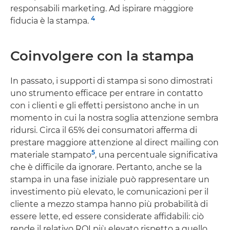
responsabili marketing. Ad ispirare maggiore
4
fiducia è la stampa.
Coinvolgere con la stampa
In passato, i supporti di stampa si sono dimostrati
uno strumento efficace per entrare in contatto
con i clienti e gli effetti persistono anche in un
momento in cui la nostra soglia attenzione sembra
ridursi. Circa il 65% dei consumatori afferma di
prestare maggiore attenzione al direct mailing con
5
materiale stampato
, una percentuale significativa
che è difficile da ignorare. Pertanto, anche se la
stampa in una fase iniziale può rappresentare un
investimento più elevato, le comunicazioni per il
cliente a mezzo stampa hanno più probabilità di
essere lette, ed essere considerate affidabili: ciò
rende il relativo ROI più elevato rispetto a quello