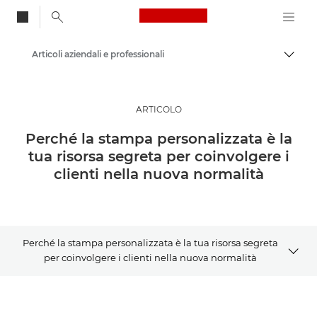
Canon Logo, back to
Articoli aziendali e professionali
Attiv
Canon
Soluzioni e servizi
ARTICOLO
Approfondimenti
Perché la stampa personalizzata è la
tua risorsa segreta per coinvolgere i
clienti nella nuova normalità
Perché la stampa personalizzata è la tua risorsa segreta
per coinvolgere i clienti nella nuova normalità
Articolo