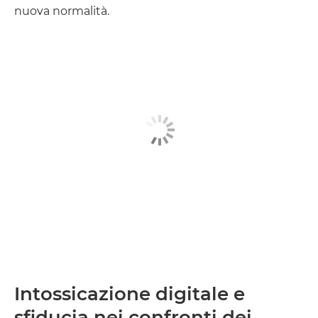
nuova normalità.
Intossicazione digitale e
sfiducia nei confronti dei