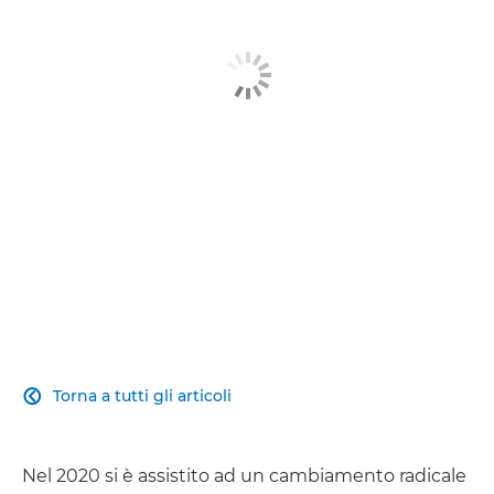
Prodotti correlati
Ulteriori informazioni
Contattaci
Torna a tutti gli articoli

Nel 2020 si è assistito ad un cambiamento radicale