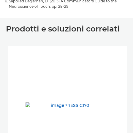
Sappi ed Eagleman, D. (2015) A Communicators Guide to the
Neuroscience of Touch, pp. 28-29
Prodotti e soluzioni correlati