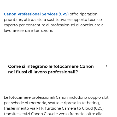
Canon Professional Services (CPS)
offre riparazioni
prioritarie, attrezzatura sostitutiva e supporto tecnico
esperto per consentire ai professionisti di continuare a
lavorare senza interruzioni.
Come si integrano le fotocamere Canon
nei flussi di lavoro professionali?
Le fotocamere professionali Canon includono doppio slot
per schede di memoria, scatto e ripresa in tethering,
trasferimento via FTP, funzione Camera to Cloud (C2C)
tramite servizi Canon Cloud e verso frame.io, oltre alla