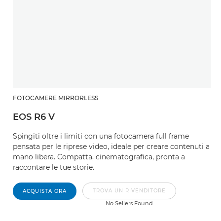
FOTOCAMERE MIRRORLESS
EOS R6 V
Spingiti oltre i limiti con una fotocamera full frame
pensata per le riprese video, ideale per creare contenuti a
mano libera. Compatta, cinematografica, pronta a
raccontare le tue storie.
TROVA UN RIVENDITORE
ACQUISTA ORA
No Sellers Found