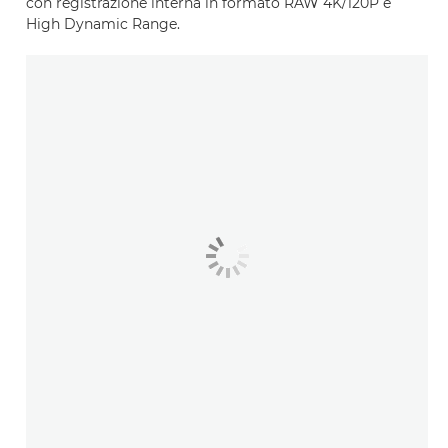
con registrazione interna in formato RAW 4K/120P e
High Dynamic Range.