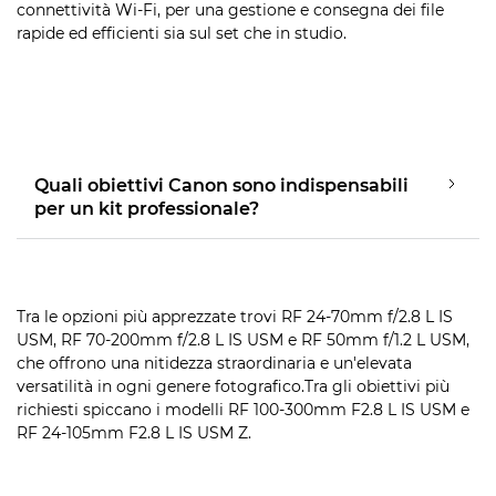
connettività Wi-Fi, per una gestione e consegna dei file
rapide ed efficienti sia sul set che in studio.
Quali obiettivi Canon sono indispensabili
per un kit professionale?
Tra le opzioni più apprezzate trovi RF 24-70mm f/2.8 L IS
USM, RF 70-200mm f/2.8 L IS USM e RF 50mm f/1.2 L USM,
che offrono una nitidezza straordinaria e un'elevata
versatilità in ogni genere fotografico.Tra gli obiettivi più
richiesti spiccano i modelli RF 100-300mm F2.8 L IS USM e
RF 24-105mm F2.8 L IS USM Z.