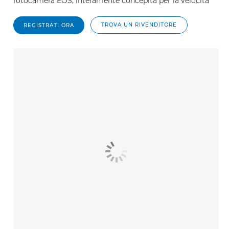
fotocamera EOS, interamente concepita per la velocità
TROVA UN RIVENDITORE
REGISTRATI ORA