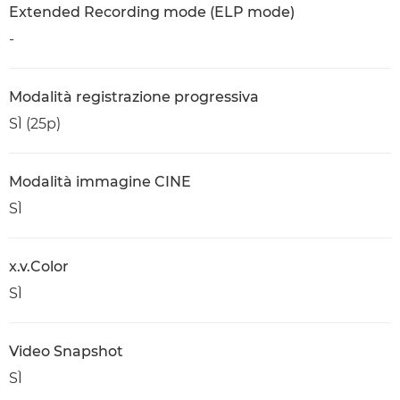
Extended Recording mode (ELP mode)
-
Modalità registrazione progressiva
SÌ (25p)
Modalità immagine CINE
SÌ
x.v.Color
SÌ
Video Snapshot
SÌ