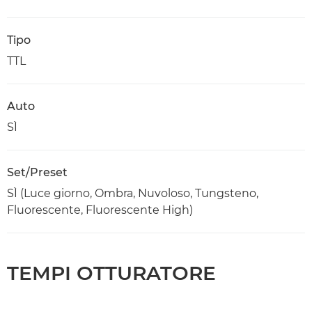
Tipo
TTL
Auto
SÌ
Set/Preset
SÌ (Luce giorno, Ombra, Nuvoloso, Tungsteno,
Fluorescente, Fluorescente High)
TEMPI OTTURATORE