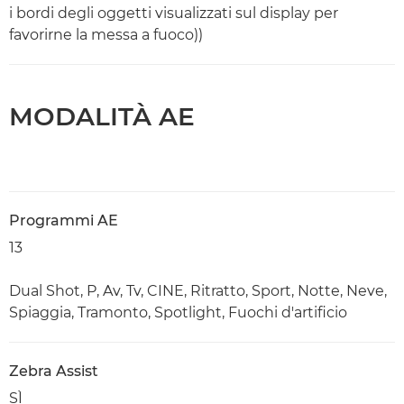
i bordi degli oggetti visualizzati sul display per
favorirne la messa a fuoco))
MODALITÀ AE
Programmi AE
13
Dual Shot, P, Av, Tv, CINE, Ritratto, Sport, Notte, Neve,
Spiaggia, Tramonto, Spotlight, Fuochi d'artificio
Zebra Assist
SÌ