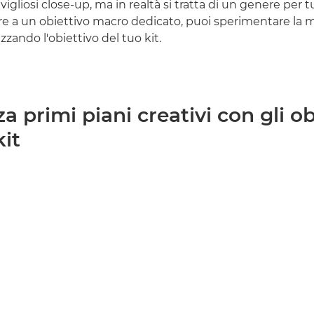
vigliosi close-up, ma in realtà si tratta di un genere per t
re a un obiettivo macro dedicato, puoi sperimentare la 
izzando l'obiettivo del tuo kit.
za primi piani creativi con gli ob
kit