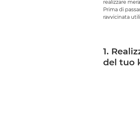
realizzare mera
Prima di passa
ravvicinata util
1. Realiz
del tuo 