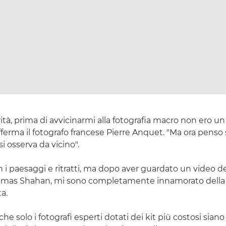
rità, prima di avvicinarmi alla fotografia macro non ero u
afferma il fotografo francese Pierre Anquet. "Ma ora penso
 si osserva da vicino".
n i paesaggi e ritratti, ma dopo aver guardato un video de
mas Shahan, mi sono completamente innamorato della f
a.
e solo i fotografi esperti dotati dei kit più costosi siano