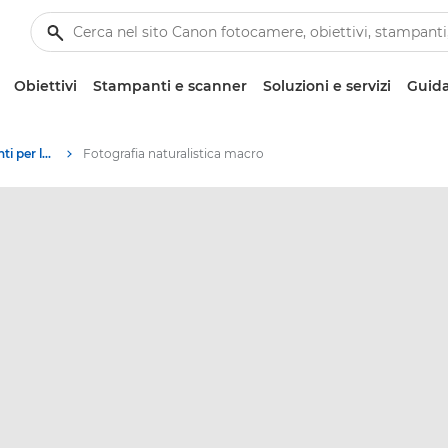
Obiettivi
Stampanti e scanner
Soluzioni e servizi
Guida
Tecniche e suggerimenti per la fotografia e la stampa
Fotografia naturalistica macro