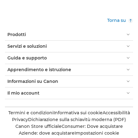
Torna su
Prodotti
Servizi e soluzioni
Guida e supporto
Apprendimento e istruzione
Informazioni su Canon
Il mio account
Termini e condizioni
Informativa sui cookie
Accessibilità
Privacy
Dichiarazione sulla schiavitù moderna (PDF)
Canon Store ufficiale
Consumer: Dove acquistare
Aziende: dove acquistare
Impostazioni cookie