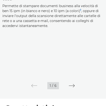
Permette di stampare documenti business alla velocità di
1
ben 15 ipm (in bianco e nero) e 10 ipm (a colori)
, oppure di
inviare l'output della scansione direttamente alle cartelle di
rete o a una cassetta e-mail, consentendo ai colleghi di
accedervi istantaneamente.
1
/
6