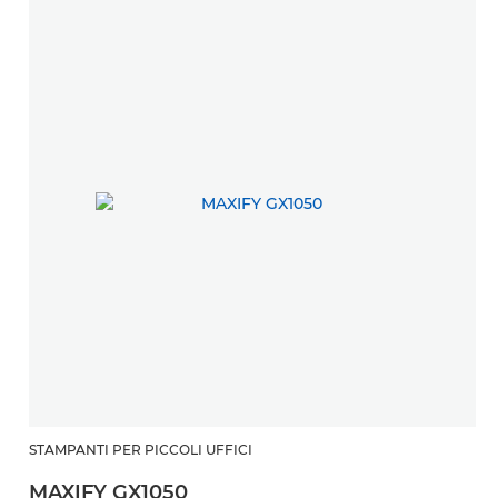
STAMPANTI PER PICCOLI UFFICI
S
MAXIFY GX1050
M