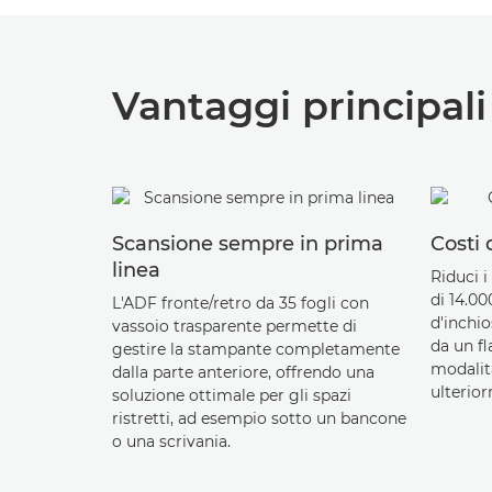
Vantaggi principali
Scansione sempre in prima
Costi 
linea
Riduci i
di 14.00
L'ADF fronte/retro da 35 fogli con
d'inchio
vassoio trasparente permette di
da un fl
gestire la stampante completamente
modalit
dalla parte anteriore, offrendo una
ulterio
soluzione ottimale per gli spazi
ristretti, ad esempio sotto un bancone
o una scrivania.