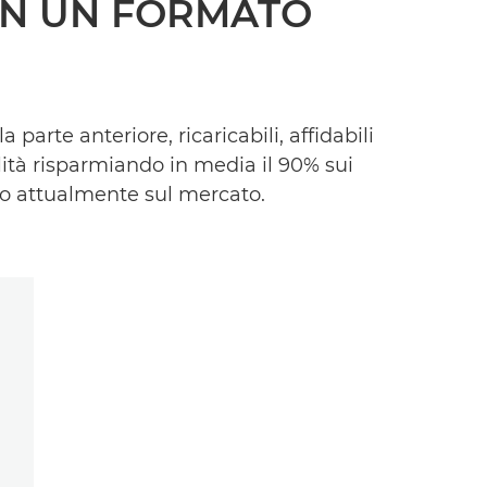
IN UN FORMATO
 parte anteriore, ricaricabili, affidabili
ità risparmiando in media il 90% sui
stro attualmente sul mercato.