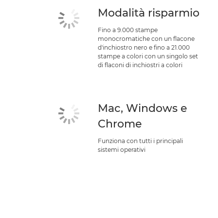
Modalità risparmio
Fino a 9.000 stampe
monocromatiche con un flacone
d'inchiostro nero e fino a 21.000
stampe a colori con un singolo set
di flaconi di inchiostri a colori
Mac, Windows e
Chrome
Funziona con tutti i principali
sistemi operativi