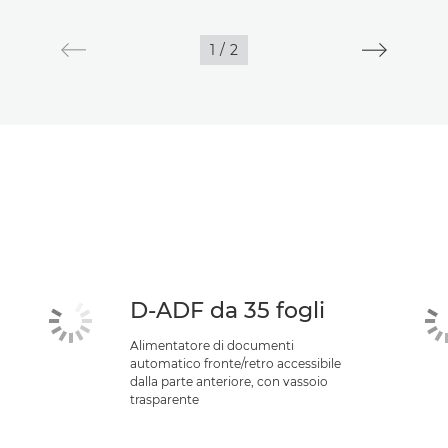
1
/
2
D-ADF da 35 fogli
Alimentatore di documenti
automatico fronte/retro accessibile
dalla parte anteriore, con vassoio
trasparente