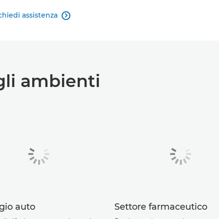
chiedi assistenza

gli ambienti
gio auto
Settore farmaceutico