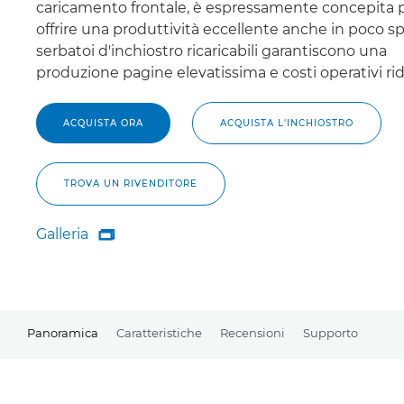
caricamento frontale, è espressamente concepita 
offrire una produttività eccellente anche in poco spa
serbatoi d'inchiostro ricaricabili garantiscono una
produzione pagine elevatissima e costi operativi rid
ACQUISTA ORA
ACQUISTA L'INCHIOSTRO
TROVA UN RIVENDITORE
Galleria

Galleria
Panoramica
Caratteristiche
Recensioni
Supporto