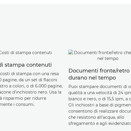
di stampa contenuti
Documenti fronte/retro
 costi di stampa con una resa
durano nel tempo
0 pagine, da un set di flaconi
stro a colori, o di 6.000 pagine,
Puoi stampare documenti di 
acone d'inchiostro nero. Usa la
qualità a una velocità di 24 ipm
à risparmio per ridurre
bianco e nero, o di 15,5 ipm, a c
rmente i consumi.
Gli inchiostri a base di pigmen
consentono di realizzare doc
che resistono all'acqua, allo
sfregamento e agli evidenziato