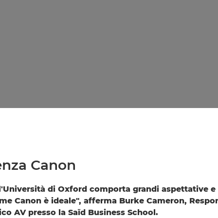
lenza Canon
ll'Università di Oxford comporta grandi aspettative e
me Canon è ideale", afferma Burke Cameron, Respon
ico AV presso la Saïd Business School.