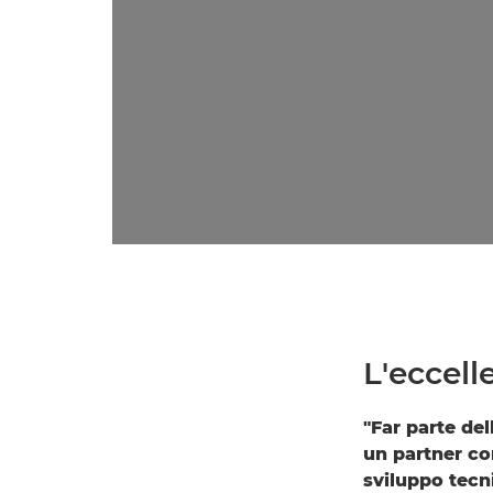
L'eccel
"Far parte de
un partner co
sviluppo tecn