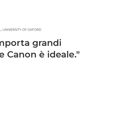
, UNIVERSITY OF OXFORD
omporta grandi
e Canon è ideale."