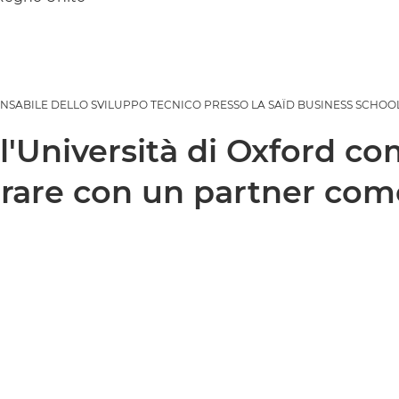
SABILE DELLO SVILUPPO TECNICO PRESSO LA SAÏD BUSINESS SCHOOL
ll'Università di Oxford c
orare con un partner com