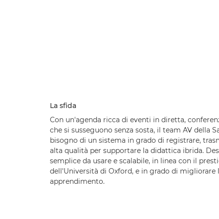
La sfida
Con un'agenda ricca di eventi in diretta, conferenze
che si susseguono senza sosta, il team AV della 
bisogno di un sistema in grado di registrare, trasm
alta qualità per supportare la didattica ibrida. De
semplice da usare e scalabile, in linea con il pre
dell'Università di Oxford, e in grado di migliorare 
apprendimento.