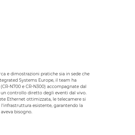
ca e dimostrazioni pratiche sia in sede che
ntegrated Systems Europe, il team ha
Z (CR-N700 e CR-N300) accompagnate dal
un controllo diretto degli eventi dal vivo.
te Ethernet ottimizzata, le telecamere si
l'infrastruttura esistente, garantendo la
à aveva bisogno.