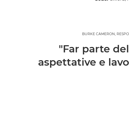
BURKE CAMERON, RESPON
"Far parte de
aspettative e lav