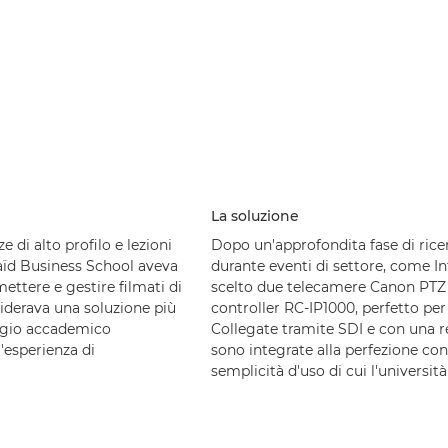
La soluzione
 di alto profilo e lezioni
Dopo un'approfondita fase di ricer
Saïd Business School aveva
durante eventi di settore, come I
ettere e gestire filmati di
scelto due telecamere Canon PT
siderava una soluzione più
controller RC-IP1000, perfetto per 
stigio accademico
Collegate tramite SDI e con una re
l'esperienza di
sono integrate alla perfezione con 
semplicità d'uso di cui l'universit