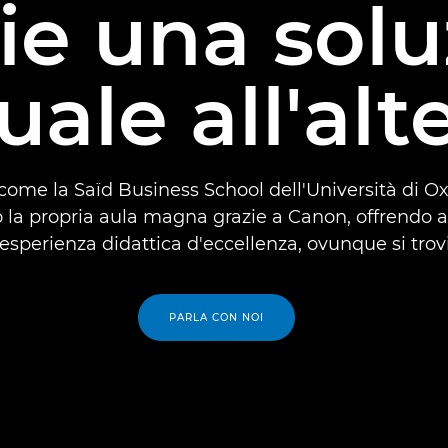
ie una sol
tuale all'alt
come la Saïd Business School dell'Università di O
 la propria aula magna grazie a Canon, offrendo a
esperienza didattica d'eccellenza, ovunque si trov
PARLA CON NOI