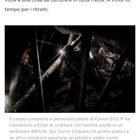
volte è una cosa da catturare in tutta fretta. A volte ho
tempo per i ritratti.
Il corpo compatto e personalizzabile di Canon EOS R ha
consentito a Etter di scattare con facilità anche in un
ambiente difficile. Qui Sorim Ciobanu (in primo piano) e
un altro minatore spostano un pilastro usato come