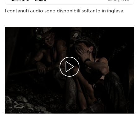
I contenuti audio sono disponibili soltanto in inglese.