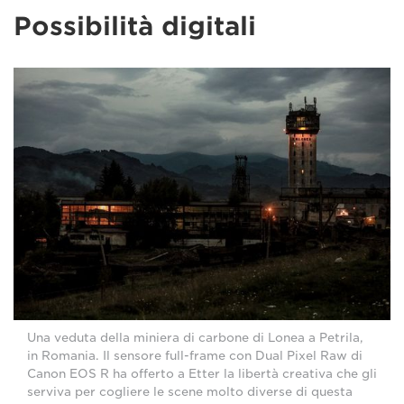
Possibilità digitali
Una veduta della miniera di carbone di Lonea a Petrila,
in Romania. Il sensore full-frame con Dual Pixel Raw di
Canon EOS R ha offerto a Etter la libertà creativa che gli
serviva per cogliere le scene molto diverse di questa