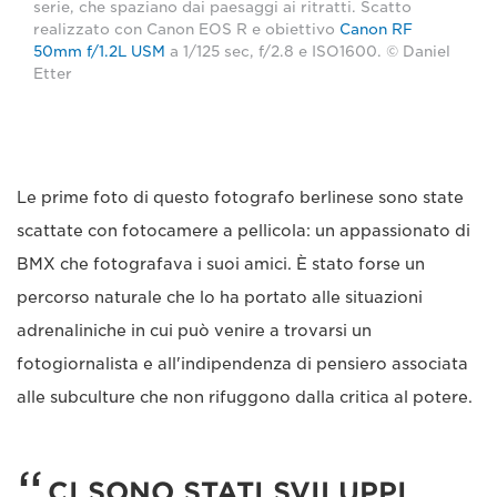
serie, che spaziano dai paesaggi ai ritratti. Scatto
realizzato con Canon EOS R e obiettivo
Canon RF
50mm f/1.2L USM
a 1/125 sec, f/2.8 e ISO1600. © Daniel
Etter
Le prime foto di questo fotografo berlinese sono state
scattate con fotocamere a pellicola: un appassionato di
BMX che fotografava i suoi amici. È stato forse un
percorso naturale che lo ha portato alle situazioni
adrenaliniche in cui può venire a trovarsi un
fotogiornalista e all'indipendenza di pensiero associata
alle subculture che non rifuggono dalla critica al potere.
CI SONO STATI SVILUPPI