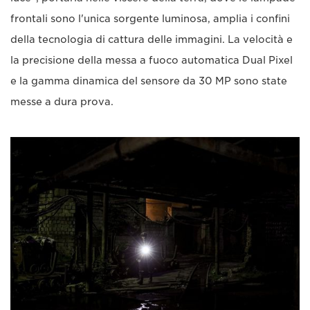
frontali sono l'unica sorgente luminosa, amplia i confini
della tecnologia di cattura delle immagini. La velocità e
la precisione della messa a fuoco automatica Dual Pixel
e la gamma dinamica del sensore da 30 MP sono state
messe a dura prova.