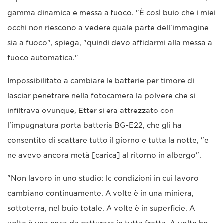
gamma dinamica e messa a fuoco. "È così buio che i miei
occhi non riescono a vedere quale parte dell'immagine
sia a fuoco", spiega, "quindi devo affidarmi alla messa a
fuoco automatica."
Impossibilitato a cambiare le batterie per timore di
lasciar penetrare nella fotocamera la polvere che si
infiltrava ovunque, Etter si era attrezzato con
l'impugnatura porta batteria BG-E22, che gli ha
consentito di scattare tutto il giorno e tutta la notte, "e
ne avevo ancora metà [carica] al ritorno in albergo".
"Non lavoro in uno studio: le condizioni in cui lavoro
cambiano continuamente. A volte è in una miniera,
sottoterra, nel buio totale. A volte è in superficie. A