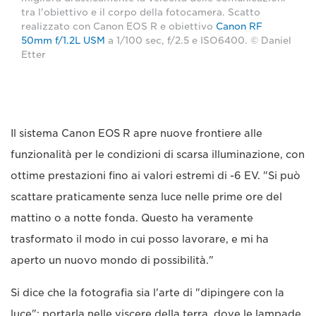
tra l'obiettivo e il corpo della fotocamera. Scatto
realizzato con Canon EOS R e obiettivo
Canon RF
50mm f/1.2L USM
a 1/100 sec, f/2.5 e ISO6400. © Daniel
Etter
Il sistema Canon EOS R apre nuove frontiere alle
funzionalità per le condizioni di scarsa illuminazione, con
ottime prestazioni fino ai valori estremi di -6 EV. "Si può
scattare praticamente senza luce nelle prime ore del
mattino o a notte fonda. Questo ha veramente
trasformato il modo in cui posso lavorare, e mi ha
aperto un nuovo mondo di possibilità."
Si dice che la fotografia sia l'arte di "dipingere con la
luce"; portarla nelle viscere della terra, dove le lampade