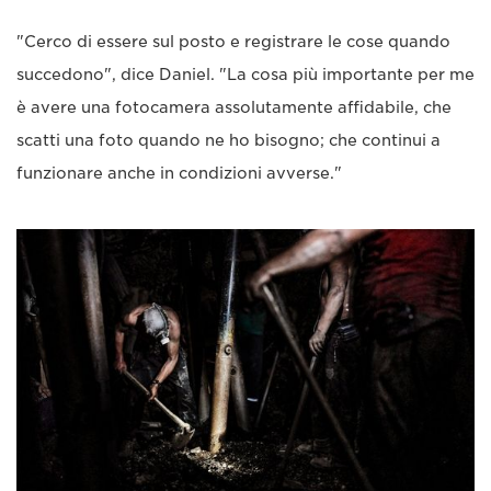
"Cerco di essere sul posto e registrare le cose quando
succedono", dice Daniel. "La cosa più importante per me
è avere una fotocamera assolutamente affidabile, che
scatti una foto quando ne ho bisogno; che continui a
funzionare anche in condizioni avverse."