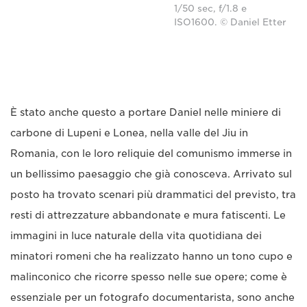
1/50 sec, f/1.8 e
ISO1600. © Daniel Etter
È stato anche questo a portare Daniel nelle miniere di
carbone di Lupeni e Lonea, nella valle del Jiu in
Romania, con le loro reliquie del comunismo immerse in
un bellissimo paesaggio che già conosceva. Arrivato sul
posto ha trovato scenari più drammatici del previsto, tra
resti di attrezzature abbandonate e mura fatiscenti. Le
immagini in luce naturale della vita quotidiana dei
minatori romeni che ha realizzato hanno un tono cupo e
malinconico che ricorre spesso nelle sue opere; come è
essenziale per un fotografo documentarista, sono anche