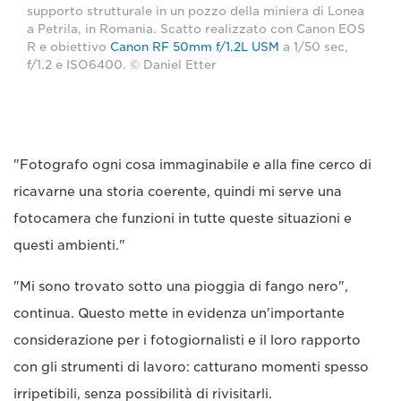
supporto strutturale in un pozzo della miniera di Lonea
a Petrila, in Romania. Scatto realizzato con Canon EOS
R e obiettivo
Canon RF 50mm f/1.2L USM
a 1/50 sec,
f/1.2 e ISO6400. © Daniel Etter
"Fotografo ogni cosa immaginabile e alla fine cerco di
ricavarne una storia coerente, quindi mi serve una
fotocamera che funzioni in tutte queste situazioni e
questi ambienti."
"Mi sono trovato sotto una pioggia di fango nero",
continua. Questo mette in evidenza un'importante
considerazione per i fotogiornalisti e il loro rapporto
con gli strumenti di lavoro: catturano momenti spesso
irripetibili, senza possibilità di rivisitarli.