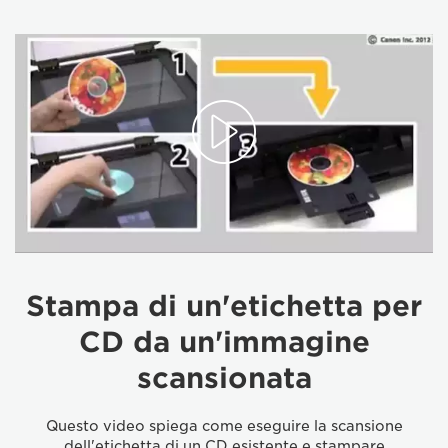
Stampa di un'etichetta per
CD da un'immagine
scansionata
Questo video spiega come eseguire la scansione
dell'etichetta di un CD esistente e stampare