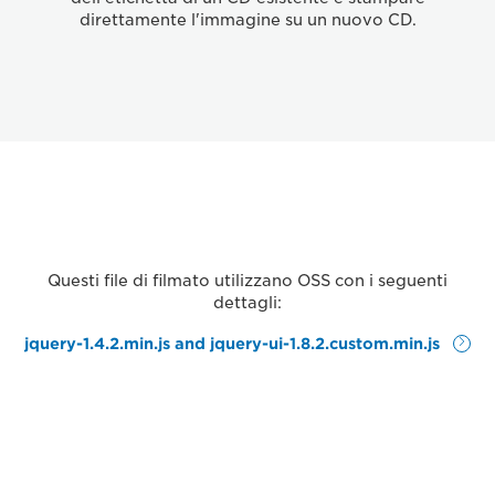
direttamente l'immagine su un nuovo CD.
Questi file di filmato utilizzano OSS con i seguenti
dettagli:
jquery-1.4.2.min.js and jquery-ui-1.8.2.custom.min.js