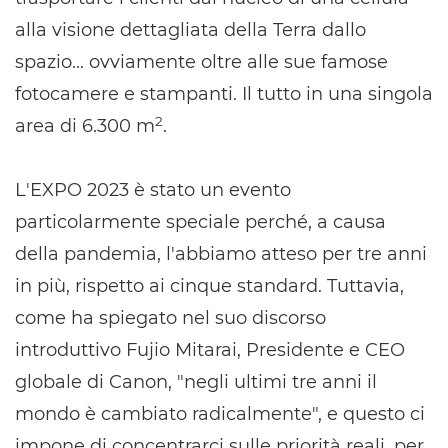
alla visione dettagliata della Terra dallo
spazio... ovviamente oltre alle sue famose
fotocamere e stampanti. Il tutto in una singola
2
area di 6.300 m
.
L'EXPO 2023 è stato un evento
particolarmente speciale perché, a causa
della pandemia, l'abbiamo atteso per tre anni
in più, rispetto ai cinque standard. Tuttavia,
come ha spiegato nel suo discorso
introduttivo Fujio Mitarai, Presidente e CEO
globale di Canon, "negli ultimi tre anni il
mondo è cambiato radicalmente", e questo ci
impone di concentrarci sulle priorità reali, per