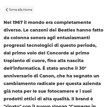
Torna alla Home

Nel 1967 il mondo era completamente
diverso. Le canzoni dei Beatles hanno fatto
da colonna sonora agli entusiasmanti
progressi tecnologici di questo periodo,
dal primo volo del Concorde al primo
trapianto di cuore, fino alla nascita
dell'informatica. È stato anche il 30°
anniversario di Canon, che ha segnato un
cambiamento radicale per questa azienda
già nota per le sue fotocamere e i suoi
prodotti ottici di alta qualità. Il brand è
"rinato" con il nuovo slogan "Cameras in