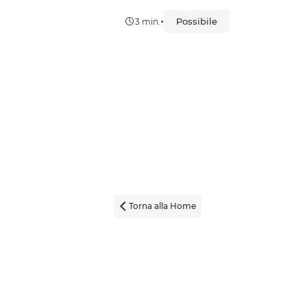
•
Possibile
3 min.
Torna alla Home
