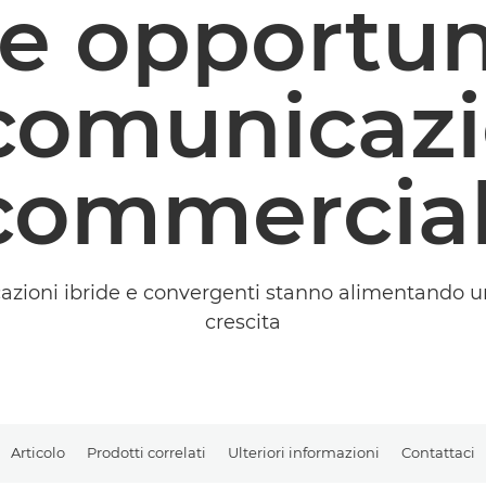
e opportun
 comunicazi
commercial
cazioni ibride e convergenti stanno alimentando 
crescita
Articolo
Prodotti correlati
Ulteriori informazioni
Contattaci