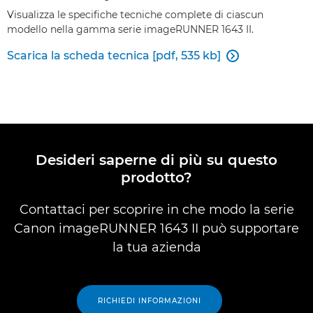
Visualizza le specifiche tecniche complete di ciascun
modello nella gamma serie imageRUNNER 1643 II.
Scarica la scheda tecnica [pdf, 535 kb]

Desideri saperne di più su questo
prodotto?
Contattaci per scoprire in che modo la serie
Canon imageRUNNER 1643 II può supportare
la tua azienda
RICHIEDI INFORMAZIONI