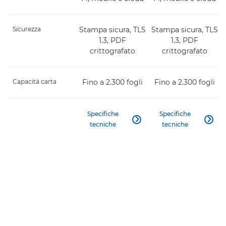
Sicurezza
Stampa sicura, TLS
Stampa sicura, TLS
1.3, PDF
1.3, PDF
crittografato
crittografato
Capacità carta
Fino a 2.300 fogli
Fino a 2.300 fogli
Specifiche
Specifiche


tecniche
tecniche