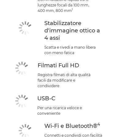
lunghezze focali da 100 mm,
1
400 mm, 800 mm
Stabilizzatore
d'immagine ottico a
4 assi
Scatta e rivedi a mano libera
con meno fatica
Filmati Full HD
Registra filmati di alta qualità
facili da modificare e
condividere
USB-C
Per una ricarica veloce e
conveniente
4
Wi-Fi e Bluetooth®
Connetti e condividi con facilità