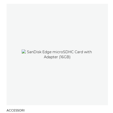
ACCESSORI
A