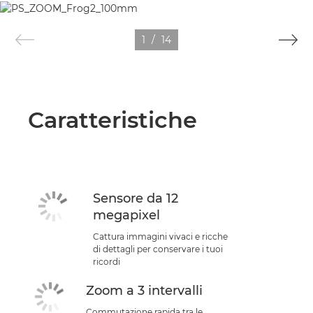
1
/
14
Caratteristiche
Sensore da 12
megapixel
Cattura immagini vivaci e ricche
di dettagli per conservare i tuoi
ricordi
Zoom a 3 intervalli
Commutazione rapida tra le