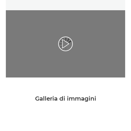
Riproduci il video
Galleria di immagini