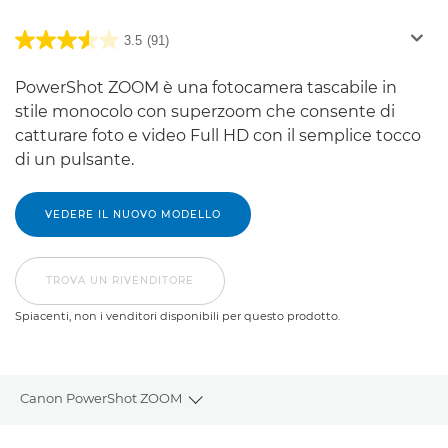
3.5
(91)
PowerShot ZOOM è una fotocamera tascabile in
stile monocolo con superzoom che consente di
catturare foto e video Full HD con il semplice tocco
di un pulsante.
VEDERE IL NUOVO MODELLO
TROVA UN RIVENDITORE
Spiacenti, non i venditori disponibili per questo prodotto.
Canon PowerShot ZOOM
Toggle breadcrumbs