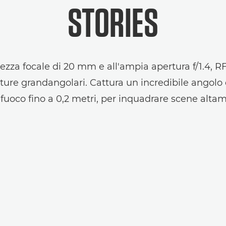
STORIES
ezza focale di 20 mm e all'ampia apertura f/1.4,
ature grandangolari. Cattura un incredibile angol
fuoco fino a 0,2 metri, per inquadrare scene alt