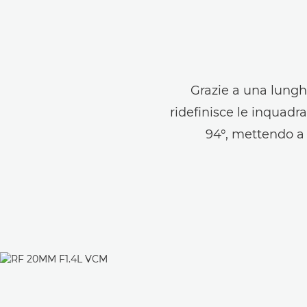
Grazie a una lungh
ridefinisce le inquadr
94°, mettendo a 