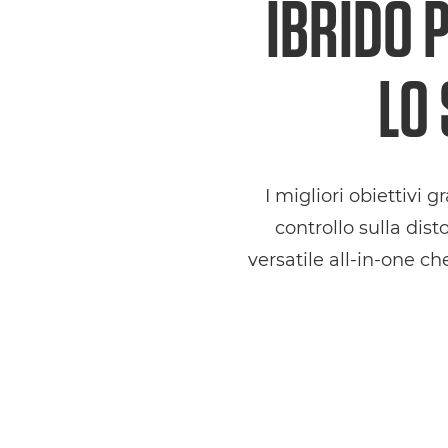
IBRIDO 
LO
I migliori obiettivi 
controllo sulla di
versatile all-in-one ch