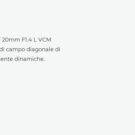
 RF 20mm F1.4 L VCM
o di campo diagonale di
amente dinamiche.