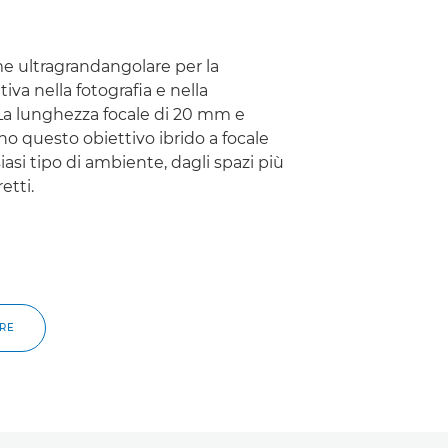
ame ultragrandangolare per la
iva nella fotografia e nella
 La lunghezza focale di 20 mm e
ono questo obiettivo ibrido a focale
siasi tipo di ambiente, dagli spazi più
etti.
ORE