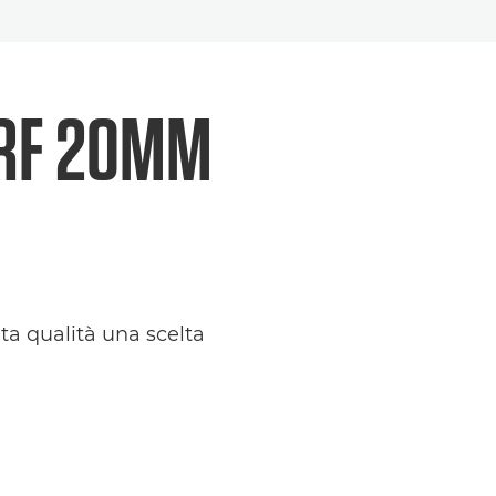
I RF 20MM
ta qualità una scelta