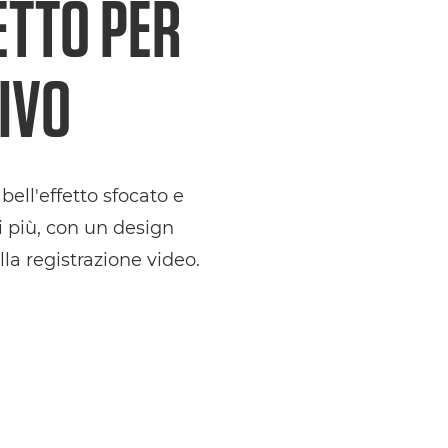
ETTO PER
IVO
bell'effetto sfocato e
 più, con un design
lla registrazione video.