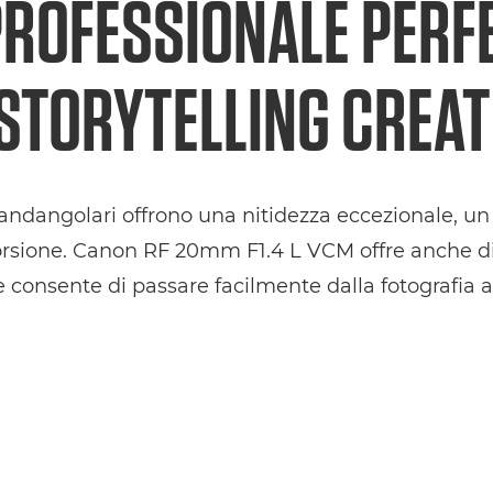
PROFESSIONALE PERF
 STORYTELLING CREAT
grandangolari offrono una nitidezza eccezionale, un 
storsione. Canon RF 20mm F1.4 L VCM offre anche di
e consente di passare facilmente dalla fotografia a