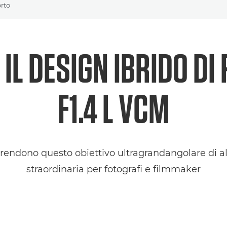
rto
IL DESIGN IBRIDO D
F1.4 L VCM
e rendono questo obiettivo ultragrandangolare di al
straordinaria per fotografi e filmmaker