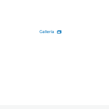
Galleria
