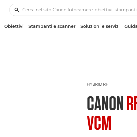
Obiettivi
Stampanti e scanner
Soluzioni e servizi
Guida
HYBRID RF
CANON
R
VCM