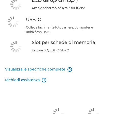
LCD da 8,9 cm (3,5")
Ampio schermo ad alta risoluzione
USB-C
Collega facilmente fotocamere, computer e
unità flash USB
Slot per schede di memoria
Lettore SD, SDHC, SDXC
Visualizza le specifiche complete

Richiedi assistenza
