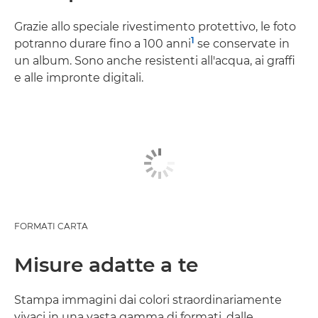
Grazie allo speciale rivestimento protettivo, le foto
1
potranno durare fino a 100 anni
se conservate in
un album. Sono anche resistenti all'acqua, ai graffi
e alle impronte digitali.
FORMATI CARTA
Misure adatte a te
Stampa immagini dai colori straordinariamente
vivaci in una vasta gamma di formati, dalle