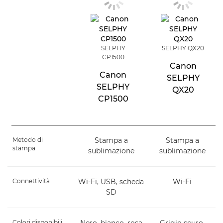
SELPHY
SELPHY QX20
CP1500
Canon
Canon
SELPHY
SELPHY
QX20
CP1500
Metodo di
Stampa a
Stampa a
stampa
sublimazione
sublimazione
Connettività
Wi-Fi, USB, scheda
Wi-Fi
SD
Colori disponibili
Nero, bianco, rosa
Grigio scuro,