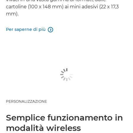
cartoline (100 x 148 mm) ai mini adesivi (22 x 17,3
mm).
Per saperne di più

PERSONALIZZAZIONE
Semplice funzionamento in
modalità wireless