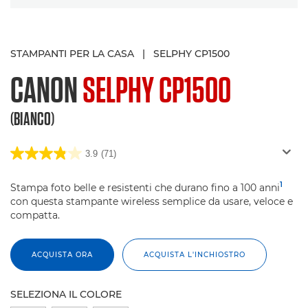
STAMPANTI PER LA CASA
|
SELPHY CP1500
CANON
SELPHY CP1500
(BIANCO)
3.9
(71)
1
Stampa foto belle e resistenti che durano fino a 100 anni
con questa stampante wireless semplice da usare, veloce e
compatta.
ACQUISTA ORA
ACQUISTA L'INCHIOSTRO
SELEZIONA IL COLORE