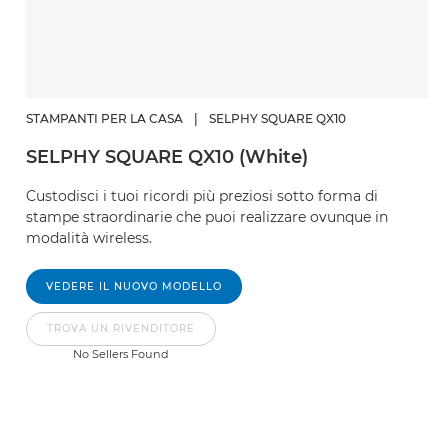
STAMPANTI PER LA CASA
|
SELPHY SQUARE QX10
SELPHY SQUARE QX10 (White)
Custodisci i tuoi ricordi più preziosi sotto forma di
stampe straordinarie che puoi realizzare ovunque in
modalità wireless.
VEDERE IL NUOVO MODELLO
TROVA UN RIVENDITORE
No Sellers Found