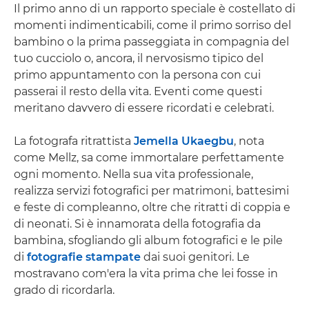
Il primo anno di un rapporto speciale è costellato di
momenti indimenticabili, come il primo sorriso del
bambino o la prima passeggiata in compagnia del
tuo cucciolo o, ancora, il nervosismo tipico del
primo appuntamento con la persona con cui
passerai il resto della vita. Eventi come questi
meritano davvero di essere ricordati e celebrati.
La fotografa ritrattista
Jemella Ukaegbu
, nota
come Mellz, sa come immortalare perfettamente
ogni momento. Nella sua vita professionale,
realizza servizi fotografici per matrimoni, battesimi
e feste di compleanno, oltre che ritratti di coppia e
di neonati. Si è innamorata della fotografia da
bambina, sfogliando gli album fotografici e le pile
di
fotografie stampate
dai suoi genitori. Le
mostravano com'era la vita prima che lei fosse in
grado di ricordarla.