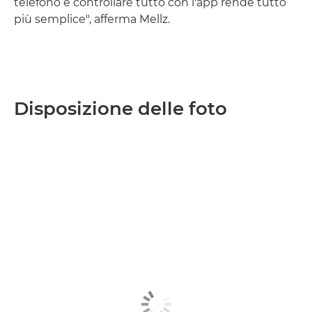
telefono e controllare tutto con l'app rende tutto
più semplice", afferma Mellz.
Disposizione delle foto