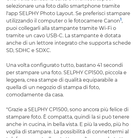
selezionare una foto dallo smartphone tramite
l'app SELPHY Photo Layout. Se preferisci stampare
1
utilizzando il computer o le fotocamere Canon
,
puoi collegarli alla stampante tramite Wi-Fi o
tramite un cavo USB-C. La stampante è dotata
anche di un lettore integrato che supporta schede
SD, SDHC e SDXC.
Una volta configurato tutto, bastano 41 secondi
per stampare una foto. SELPHY CP1500, piccola e
leggera, crea stampe di qualità equiparabile a
quella di un negozio di stampa di foto,
comodamente da casa.
"Grazie a SELPHY CP1500, sono ancora più felice di
stampare foto. È compatta, quindi la si può tenere
anche in cucina, in bella vista. E più la vedo, più ho
voglia di stampare. La possibilità di connettermi al