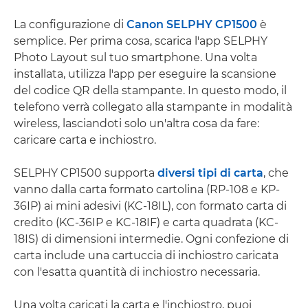
La configurazione di
Canon SELPHY CP1500
è
semplice. Per prima cosa, scarica l'app SELPHY
Photo Layout sul tuo smartphone. Una volta
installata, utilizza l'app per eseguire la scansione
del codice QR della stampante. In questo modo, il
telefono verrà collegato alla stampante in modalità
wireless, lasciandoti solo un'altra cosa da fare:
caricare carta e inchiostro.
SELPHY CP1500 supporta
diversi tipi di carta
, che
vanno dalla carta formato cartolina (RP-108 e KP-
36IP) ai mini adesivi (KC-18IL), con formato carta di
credito (KC-36IP e KC-18IF) e carta quadrata (KC-
18IS) di dimensioni intermedie. Ogni confezione di
carta include una cartuccia di inchiostro caricata
con l'esatta quantità di inchiostro necessaria.
Una volta caricati la carta e l'inchiostro, puoi