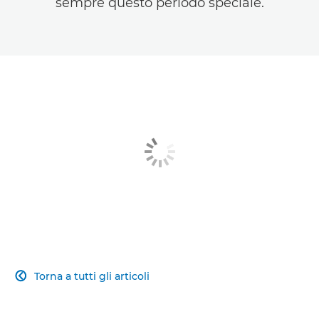
sempre questo periodo speciale.
Torna a tutti gli articoli
