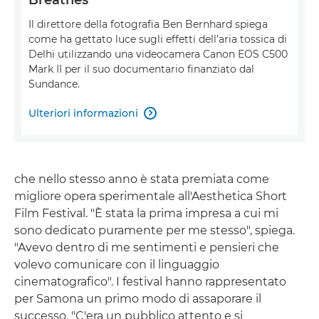
Il direttore della fotografia Ben Bernhard spiega
come ha gettato luce sugli effetti dell'aria tossica di
Delhi utilizzando una videocamera Canon EOS C500
Mark II per il suo documentario finanziato dal
Sundance.
Ulteriori informazioni

che nello stesso anno è stata premiata come
migliore opera sperimentale all'Aesthetica Short
Film Festival. "È stata la prima impresa a cui mi
sono dedicato puramente per me stesso", spiega.
"Avevo dentro di me sentimenti e pensieri che
volevo comunicare con il linguaggio
cinematografico". I festival hanno rappresentato
per Samona un primo modo di assaporare il
successo. "C'era un pubblico attento e si