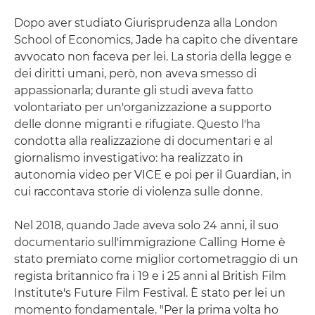
Dopo aver studiato Giurisprudenza alla London
School of Economics, Jade ha capito che diventare
avvocato non faceva per lei. La storia della legge e
dei diritti umani, però, non aveva smesso di
appassionarla; durante gli studi aveva fatto
volontariato per un'organizzazione a supporto
delle donne migranti e rifugiate. Questo l'ha
condotta alla realizzazione di documentari e al
giornalismo investigativo: ha realizzato in
autonomia video per VICE e poi per il Guardian, in
cui raccontava storie di violenza sulle donne.
Nel 2018, quando Jade aveva solo 24 anni, il suo
documentario sull'immigrazione Calling Home è
stato premiato come miglior cortometraggio di un
regista britannico fra i 19 e i 25 anni al British Film
Institute's Future Film Festival. È stato per lei un
momento fondamentale. "Per la prima volta ho