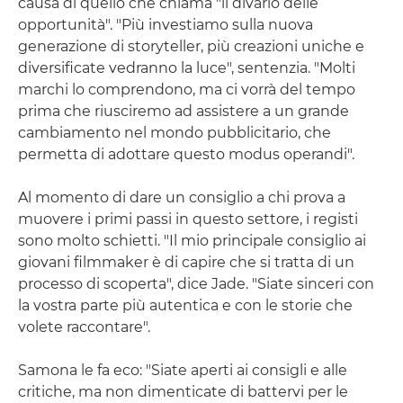
causa di quello che chiama "il divario delle
opportunità". "Più investiamo sulla nuova
generazione di storyteller, più creazioni uniche e
diversificate vedranno la luce", sentenzia. "Molti
marchi lo comprendono, ma ci vorrà del tempo
prima che riusciremo ad assistere a un grande
cambiamento nel mondo pubblicitario, che
permetta di adottare questo modus operandi".
Al momento di dare un consiglio a chi prova a
muovere i primi passi in questo settore, i registi
sono molto schietti. "Il mio principale consiglio ai
giovani filmmaker è di capire che si tratta di un
processo di scoperta", dice Jade. "Siate sinceri con
la vostra parte più autentica e con le storie che
volete raccontare".
Samona le fa eco: "Siate aperti ai consigli e alle
critiche, ma non dimenticate di battervi per le