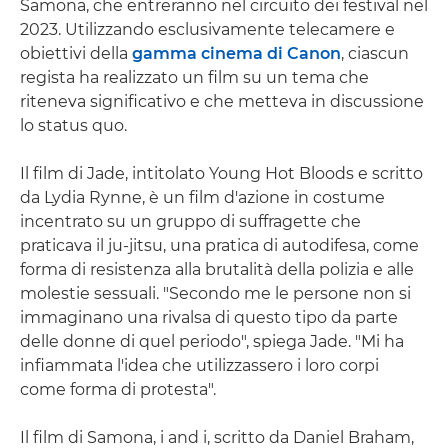
Samona, che entreranno nel circuito dei festival nel
2023. Utilizzando esclusivamente telecamere e
obiettivi della
gamma cinema di Canon
, ciascun
regista ha realizzato un film su un tema che
riteneva significativo e che metteva in discussione
lo status quo.
Il film di Jade, intitolato Young Hot Bloods e scritto
da Lydia Rynne, è un film d'azione in costume
incentrato su un gruppo di suffragette che
praticava il ju-jitsu, una pratica di autodifesa, come
forma di resistenza alla brutalità della polizia e alle
molestie sessuali. "Secondo me le persone non si
immaginano una rivalsa di questo tipo da parte
delle donne di quel periodo", spiega Jade. "Mi ha
infiammata l'idea che utilizzassero i loro corpi
come forma di protesta".
Il film di Samona, i and i, scritto da Daniel Braham,