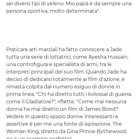
sei diversi tipi di veleno. Mio papà è da sempre una
persona sportiva, molto determinata".
Praticare arti marziali ha fatto conoscere a Jade
tutta una serie di lottatrici, come Ayesha Hussain,
una controfigura e specialista di armi, tra le
interpreti principali del suo film. Quando Jade ha
deciso di dedicarsi totalmente ai film d'azione, è
rimasta colpita dal numero esiguo di donne in
prima linea. "Chi ha diretto tutti i kolossal di guerra,
come Il Gladiatore?", riflette. "Come mai nessuna
donna ha mai diretto un film di James Bond?
Vedere in questo spazio donne interessanti e
assertive è per me una fonte di ispirazione. The
Woman King, diretto da Gina Prince-Bythewood,
ne è un esempio perfetto".