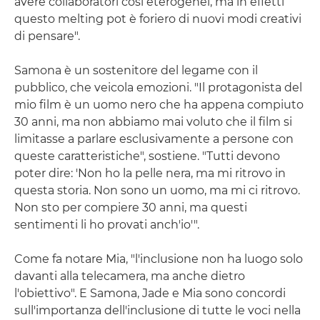
avere collaboratori così eterogenei, ma in effetti
questo melting pot è foriero di nuovi modi creativi
di pensare".
Samona è un sostenitore del legame con il
pubblico, che veicola emozioni. "Il protagonista del
mio film è un uomo nero che ha appena compiuto
30 anni, ma non abbiamo mai voluto che il film si
limitasse a parlare esclusivamente a persone con
queste caratteristiche", sostiene. "Tutti devono
poter dire: 'Non ho la pelle nera, ma mi ritrovo in
questa storia. Non sono un uomo, ma mi ci ritrovo.
Non sto per compiere 30 anni, ma questi
sentimenti li ho provati anch'io'".
Come fa notare Mia, "l'inclusione non ha luogo solo
davanti alla telecamera, ma anche dietro
l'obiettivo". E Samona, Jade e Mia sono concordi
sull'importanza dell'inclusione di tutte le voci nella