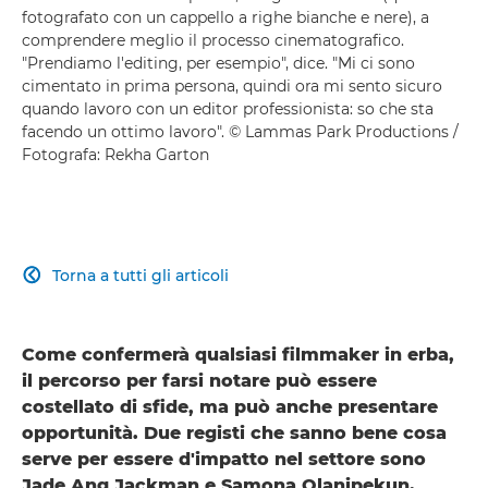
fotografato con un cappello a righe bianche e nere), a
comprendere meglio il processo cinematografico.
"Prendiamo l'editing, per esempio", dice. "Mi ci sono
cimentato in prima persona, quindi ora mi sento sicuro
quando lavoro con un editor professionista: so che sta
facendo un ottimo lavoro". © Lammas Park Productions /
Fotografa: Rekha Garton
Torna a tutti gli articoli

Come confermerà qualsiasi filmmaker in erba,
il percorso per farsi notare può essere
costellato di sfide, ma può anche presentare
opportunità. Due registi che sanno bene cosa
serve per essere d'impatto nel settore sono
Jade Ang Jackman e Samona Olanipekun.