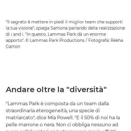
"Il segreto è mettere in piedi il miglior team che supporti
la tua visione", spiega Samona parlando della realizzazione
di i and i. "In questo, Lammas Park dà un enorme
apporto". © Lammas Park Productions / Fotografa: Rekha
Garton
Andare oltre la "diversità"
"Lammas Park è composta da un team dalla
straordinaria eterogeneità, una specie di
matriarcato", dice Mia Powell. "E il 50% di noi ha la
pelle marrone o nera. Non ci obbliga nessuno ad