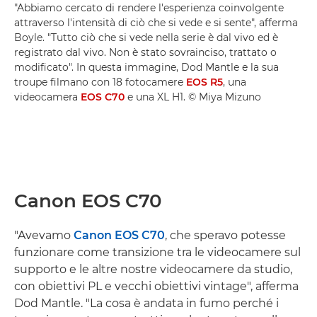
"Abbiamo cercato di rendere l'esperienza coinvolgente
attraverso l'intensità di ciò che si vede e si sente", afferma
Boyle. "Tutto ciò che si vede nella serie è dal vivo ed è
registrato dal vivo. Non è stato sovrainciso, trattato o
modificato". In questa immagine, Dod Mantle e la sua
troupe filmano con 18 fotocamere
EOS R5
, una
videocamera
EOS C70
e una XL H1. © Miya Mizuno
Canon EOS C70
"Avevamo
Canon EOS C70
, che speravo potesse
funzionare come transizione tra le videocamere sul
supporto e le altre nostre videocamere da studio,
con obiettivi PL e vecchi obiettivi vintage", afferma
Dod Mantle. "La cosa è andata in fumo perché i