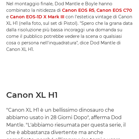
Nel montaggio finale, Dod Mantle e Boyle hanno
combinato la nitidezza di
Canon EOS R5
,
Canon EOS C70
e
Canon EOS-1D X Mark III
con l'estetica vintage di Canon
XL H1 (nella foto, sul set di Pistol). "Spero che la grana data
dalla risoluzione più bassa incoraggi una domanda su
come il pubblico potrebbe vedere la scena o qualsiasi
cosa o persona nell'inquadratura", dice Dod Mantle di
Canon XL H1.
Canon XL H1
"Canon XL H1 è un bellissimo dinosauro che
abbiamo usato in 28 Giorni Dopo", afferma Dod
Mantle. "L'abbiamo riesumata per questa serie, il
che è abbastanza divertente ma anche