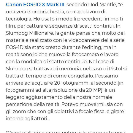
Canon EOS-1D X Mark III
, secondo Dod Mantle, "è
una vera e propria bestia, un capolavoro di
tecnologia. Ho usato i modelli precedenti in molti
film, per catturare sequenze di scatti continui. In
Slumdog Millionaire, la gente pensa che molto del
materiale realizzato con le videocamere della serie
EOS-1D sia stato creato durante l'editing, ma in
realtà sono io che muovo la fotocamera e lavoro
con la modalità di scatto continuo. Nel caso di
Slumdog si trattava di memoria, nel caso di Pistol si
tratta di tempo e di come congelarlo. Possiamo
arrivare ad acquisire 20 fotogrammi al secondo [in
fotogrammi ad alta risoluzione da 20 MP]: è un
leggero aggiustamento della nostra normale
percezione della realtà. Potevo muovermi, sia con
gli zoom che con gli obiettivi a focale fissa, e girare
intorno agli attori.
"Questo all'inizio era un potenziale strumento per i