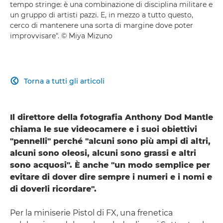
tempo stringe: è una combinazione di disciplina militare e
un gruppo di artisti pazzi. E, in mezzo a tutto questo,
cerco di mantenere una sorta di margine dove poter
improvvisare". © Miya Mizuno
Torna a tutti gli articoli

Il direttore della fotografia Anthony Dod Mantle
chiama le sue videocamere e i suoi obiettivi
"pennelli" perché "alcuni sono più ampi di altri,
alcuni sono oleosi, alcuni sono grassi e altri
sono acquosi". È anche "un modo semplice per
evitare di dover dire sempre i numeri e i nomi e
di doverli ricordare".
Per la miniserie Pistol di FX, una frenetica