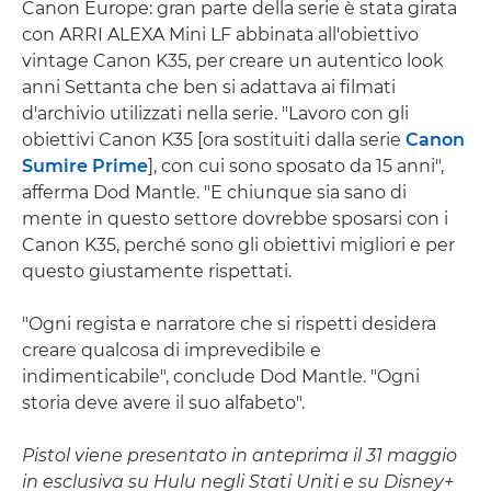
Canon Europe: gran parte della serie è stata girata
con ARRI ALEXA Mini LF abbinata all'obiettivo
vintage Canon K35, per creare un autentico look
anni Settanta che ben si adattava ai filmati
d'archivio utilizzati nella serie. "Lavoro con gli
obiettivi Canon K35 [ora sostituiti dalla serie
Canon
Sumire Prime
], con cui sono sposato da 15 anni",
afferma Dod Mantle. "E chiunque sia sano di
mente in questo settore dovrebbe sposarsi con i
Canon K35, perché sono gli obiettivi migliori e per
questo giustamente rispettati.
"Ogni regista e narratore che si rispetti desidera
creare qualcosa di imprevedibile e
indimenticabile", conclude Dod Mantle. "Ogni
storia deve avere il suo alfabeto".
Pistol viene presentato in anteprima il 31 maggio
in esclusiva su Hulu negli Stati Uniti e su Disney+