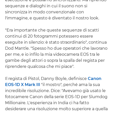
sequenze e dialoghi in cui il suono non si
sincronizza in modo convenzionale con
l'immagine, e questo è diventato il nostro look.
"Era importante che queste sequenze di scatti
continui di 20 fotogrammi potessero essere
eseguite in silenzio: è stato straordinario", continua
Dod Mantle. "Spesso ho due operatori che lavorano
per me, e io infilo la mia videocamera EOS tra le
gambe degli attori o sopra la spalla del regista per
riprendere qualcosa che mi piace".
Il regista di Pistol, Danny Boyle, definisce
Canon
EOS-1D X Mark III
"il mostro", perché ama la sua
incredibile risoluzione. Dice: "Avevamo già usato le
fotocamere Canon della serie EOS-1D per Slumdog
Millionaire. L'esperienza in India ci ha fatto
desiderare una risoluzione molto superiore a quella