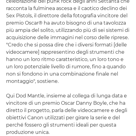
celebrazione del punk rock degli anni Settanta che
racconta la fulminea ascesa e il caotico declino dei
Sex Pistols, il direttore della fotografia vincitore del
premio Oscar® ha avuto bisogno di una tavolozza
più ampia del solito, utilizzando più di sei sistemi di
acquisizione delle immagini nel corso delle riprese.
"Credo che si possa dire che i diversi formati [delle
videocamere] rappresentino degli strumenti che
hanno un loro ritmo caratteristico, un loro tono e
un loro potenziale livello di rumore, fino a quando
non si fondono in una combinazione finale nel
montaggio", sostiene.
Qui Dod Mantle, insieme al collega di lunga data e
vincitore di un premio Oscar Danny Boyle, che ha
diretto il progetto, parla delle videocamere e degli
obiettivi Canon utilizzati per girare la serie e del
perché fossero gli strumenti ideali per questa
produzione unica.