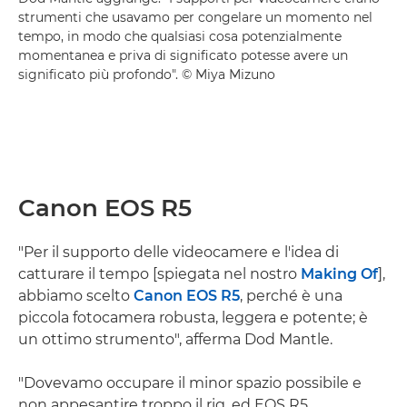
strumenti che usavamo per congelare un momento nel
tempo, in modo che qualsiasi cosa potenzialmente
momentanea e priva di significato potesse avere un
significato più profondo". © Miya Mizuno
Canon EOS R5
"Per il supporto delle videocamere e l'idea di
catturare il tempo [spiegata nel nostro
Making Of
],
abbiamo scelto
Canon EOS R5
, perché è una
piccola fotocamera robusta, leggera e potente; è
un ottimo strumento", afferma Dod Mantle.
"Dovevamo occupare il minor spazio possibile e
non appesantire troppo il rig, ed EOS R5