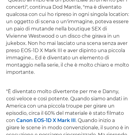
concerti", continua Dod Mantle, "ma è diventato
qualcosa con cui ho ripreso in ogni singola location:
un oggetto di scena o un'immagine, poteva essere
un paio di mutande nella boutique SEX di
Vivienne Westwood o un disco che girava in un
jukebox. Non ho mai lasciato una scena senza aver
preso EOS-1D X Mark III e aver dipinto una piccola
immagine... Ed è diventato un elemento di
montaggio nella serie, il che è molto chiaro e molto
importante.
"È diventato molto divertente per me e Danny,
così veloce e così potente. Quando siamo andati in
America con una piccola troupe per girare un
episodio, circa il 60% del materiale è stato filmato
con
Canon EOS-1D X Mark III
. Quando inizio a
girare le scene in modo convenzionale, il suono è in
esecuzione e possiamo sincronizzarlo. Ma riprendo