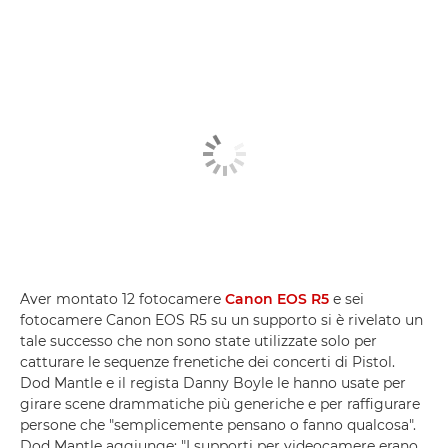
Aver montato 12 fotocamere
Canon EOS R5
e sei
fotocamere Canon EOS R5 su un supporto si è rivelato un
tale successo che non sono state utilizzate solo per
catturare le sequenze frenetiche dei concerti di Pistol.
Dod Mantle e il regista Danny Boyle le hanno usate per
girare scene drammatiche più generiche e per raffigurare
persone che "semplicemente pensano o fanno qualcosa".
Dod Mantle aggiunge: "I supporti per videocamere erano