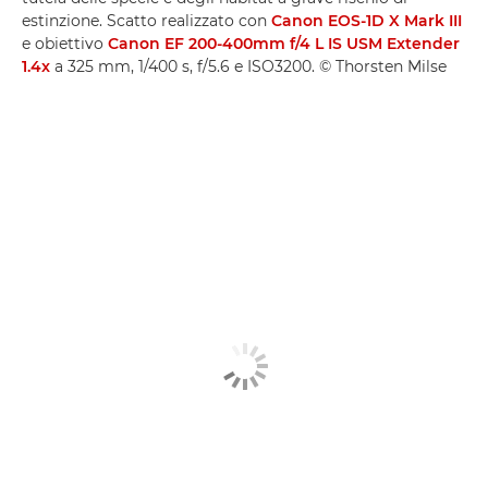
estinzione. Scatto realizzato con
Canon EOS-1D X Mark III
e obiettivo
Canon EF 200-400mm f/4 L IS USM Extender
1.4x
a 325 mm, 1/400 s, f/5.6 e ISO3200. © Thorsten Milse