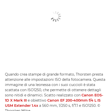
Quando crea stampe di grande formato, Thorsten presta
attenzione alle impostazioni ISO della fotocamera. Questa
immagine di una leonessa con i suoi cuccioli è stata
scattata con ISO1250, che permette di ottenere dettagli
sono nitidi e dinamici. Scatto realizzato con
Canon EOS-
1D X Mark III
e obiettivo
Canon EF 200-400mm f/4 L IS
USM Extender 1.4x
a 560 mm, 1/250 s, f/7.1 e ISO1250. ©
Thorsten Milse