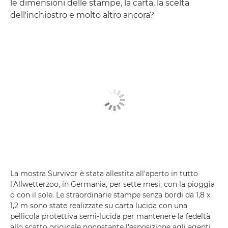
le dimensioni delle stampe, la carta, la scelta
dell'inchiostro e molto altro ancora?
La mostra Survivor è stata allestita all'aperto in tutto
l'Allwetterzoo, in Germania, per sette mesi, con la pioggia
o con il sole. Le straordinarie stampe senza bordi da 1,8 x
1,2 m sono state realizzate su carta lucida con una
pellicola protettiva semi-lucida per mantenere la fedeltà
allo scatto originale nonostante l'esposizione agli agenti