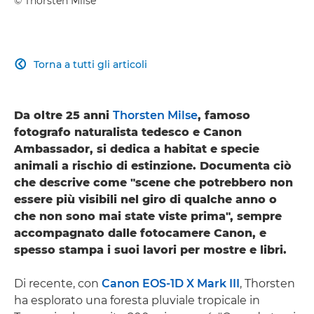
© Thorsten Milse
Torna a tutti gli articoli

Da oltre 25 anni
Thorsten Milse
, famoso
fotografo naturalista tedesco e Canon
Ambassador, si dedica a habitat e specie
animali a rischio di estinzione. Documenta ciò
che descrive come "scene che potrebbero non
essere più visibili nel giro di qualche anno o
che non sono mai state viste prima", sempre
accompagnato dalle fotocamere Canon, e
spesso stampa i suoi lavori per mostre e libri.
Di recente, con
Canon EOS-1D X Mark III
, Thorsten
ha esplorato una foresta pluviale tropicale in