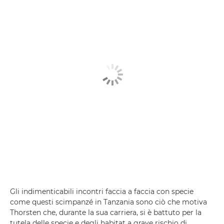
Gli indimenticabili incontri faccia a faccia con specie
come questi scimpanzé in Tanzania sono ciò che motiva
Thorsten che, durante la sua carriera, si è battuto per la
tutela delle specie e degli habitat a grave rischio di