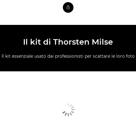
Il kit di Thorsten Milse
Il kit essenziale usato dai professionisti per scattare le loro foto