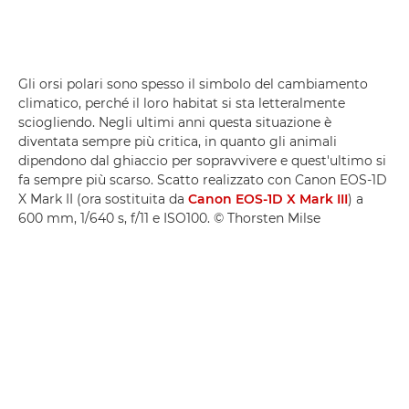
Gli orsi polari sono spesso il simbolo del cambiamento
climatico, perché il loro habitat si sta letteralmente
sciogliendo. Negli ultimi anni questa situazione è
diventata sempre più critica, in quanto gli animali
dipendono dal ghiaccio per sopravvivere e quest'ultimo si
fa sempre più scarso. Scatto realizzato con Canon EOS-1D
X Mark II (ora sostituita da
Canon EOS-1D X Mark III
) a
600 mm, 1/640 s, f/11 e ISO100. © Thorsten Milse