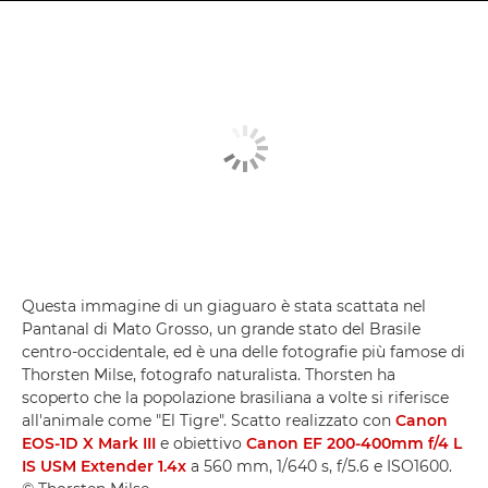
Questa immagine di un giaguaro è stata scattata nel
Pantanal di Mato Grosso, un grande stato del Brasile
centro-occidentale, ed è una delle fotografie più famose di
Thorsten Milse, fotografo naturalista. Thorsten ha
scoperto che la popolazione brasiliana a volte si riferisce
all'animale come "El Tigre". Scatto realizzato con
Canon
EOS-1D X Mark III
e obiettivo
Canon EF 200-400mm f/4 L
IS USM Extender 1.4x
a 560 mm, 1/640 s, f/5.6 e ISO1600.