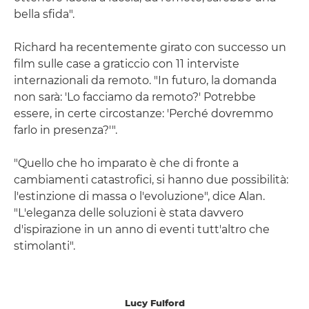
bella sfida".
Richard ha recentemente girato con successo un
film sulle case a graticcio con 11 interviste
internazionali da remoto. "In futuro, la domanda
non sarà: 'Lo facciamo da remoto?' Potrebbe
essere, in certe circostanze: 'Perché dovremmo
farlo in presenza?'".
"Quello che ho imparato è che di fronte a
cambiamenti catastrofici, si hanno due possibilità:
l'estinzione di massa o l'evoluzione", dice Alan.
"L'eleganza delle soluzioni è stata davvero
d'ispirazione in un anno di eventi tutt'altro che
stimolanti".
Lucy Fulford