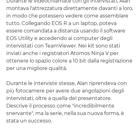
Durante le videochiamate con gli intervistati, Alan
montava l'attrezzatura direttamente davanti a loro,
in modo che potessero vedere come assemblare
tutto. Collegando EOS R a un laptop, poteva
essere comandata a distanza usando il software
EOS Utility e accedendo ai computer degli
intervistati con TeamViewer. Nei kit sono stati
inviati anche i registratori Atomos Ninja V per
ottenere lo spazio colore a 10 bit dalla registrazione
per una migliore qualità.
Durante le interviste stesse, Alan riprendeva con
più fotocamere per avere due angolazioni degli
intervistati, oltre a quella del presentatore.
Descrive il processo come "incredibilmente
snervante", ma la serie, nella sua nuova forma, è
stata un successo.