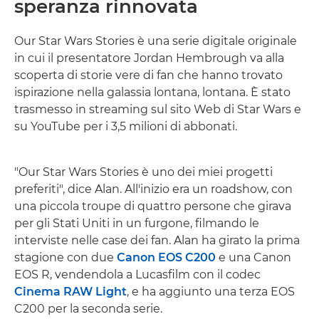
speranza rinnovata
Our Star Wars Stories è una serie digitale originale
in cui il presentatore Jordan Hembrough va alla
scoperta di storie vere di fan che hanno trovato
ispirazione nella galassia lontana, lontana. È stato
trasmesso in streaming sul sito Web di Star Wars e
su YouTube per i 3,5 milioni di abbonati.
"Our Star Wars Stories è uno dei miei progetti
preferiti", dice Alan. All'inizio era un roadshow, con
una piccola troupe di quattro persone che girava
per gli Stati Uniti in un furgone, filmando le
interviste nelle case dei fan. Alan ha girato la prima
stagione con due
Canon EOS C200
e una Canon
EOS R, vendendola a Lucasfilm con il codec
Cinema RAW Light
, e ha aggiunto una terza EOS
C200 per la seconda serie.