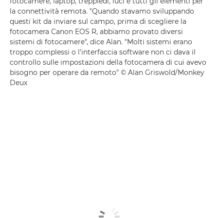
fotocamere, laptop, treppiedi, luci e tutti gli elementi per
la connettività remota. "Quando stavamo sviluppando
questi kit da inviare sul campo, prima di scegliere la
fotocamera Canon EOS R, abbiamo provato diversi
sistemi di fotocamere", dice Alan. "Molti sistemi erano
troppo complessi o l'interfaccia software non ci dava il
controllo sulle impostazioni della fotocamera di cui avevo
bisogno per operare da remoto" © Alan Griswold/Monkey
Deux