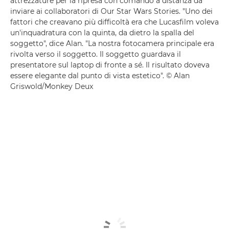
attrezzature per la ripresa con comando a distanza da
inviare ai collaboratori di Our Star Wars Stories. "Uno dei
fattori che creavano più difficoltà era che Lucasfilm voleva
un'inquadratura con la quinta, da dietro la spalla del
soggetto", dice Alan. "La nostra fotocamera principale era
rivolta verso il soggetto. Il soggetto guardava il
presentatore sul laptop di fronte a sé. Il risultato doveva
essere elegante dal punto di vista estetico". © Alan
Griswold/Monkey Deux