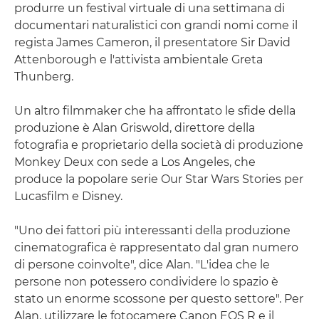
produrre un festival virtuale di una settimana di
documentari naturalistici con grandi nomi come il
regista James Cameron, il presentatore Sir David
Attenborough e l'attivista ambientale Greta
Thunberg.
Un altro filmmaker che ha affrontato le sfide della
produzione è Alan Griswold, direttore della
fotografia e proprietario della società di produzione
Monkey Deux con sede a Los Angeles, che
produce la popolare serie Our Star Wars Stories per
Lucasfilm e Disney.
"Uno dei fattori più interessanti della produzione
cinematografica è rappresentato dal gran numero
di persone coinvolte", dice Alan. "L'idea che le
persone non potessero condividere lo spazio è
stato un enorme scossone per questo settore". Per
Alan, utilizzare le fotocamere Canon EOS R e il