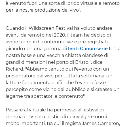
è venuto fuori una sorta di ibrido virtuale e remoto
per la nostra produzione dal vivo".
Quando il Wildscreen Festival ha voluto andare
avanti da remoto nel 2020, il team ha deciso di
avere un mix di contenuti live e pre-registrati,
girando con una gamma di
lenti Canon serie L
. "La
nostra base è una vecchia chiatta olandese di
grandi dimensioni nel porto di Bristol", dice
Richard. "Abbiamo tenuto qui l'evento con un
presentatore dal vivo per tutta la settimana: un
fattore fondamentale affinché l'evento fosse
percepito come vicino dal pubblico e si creasse un
legame tra spettatori e contenuto".
Passare al virtuale ha permesso al festival di
cinema e TV naturalistici di coinvolgere nomi
molto importanti, tra cui il regista James Cameron,