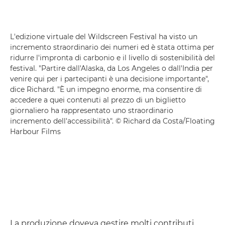
L'edizione virtuale del Wildscreen Festival ha visto un
incremento straordinario dei numeri ed è stata ottima per
ridurre l'impronta di carbonio e il livello di sostenibilità del
festival. "Partire dall'Alaska, da Los Angeles o dall'India per
venire qui per i partecipanti è una decisione importante",
dice Richard. "È un impegno enorme, ma consentire di
accedere a quei contenuti al prezzo di un biglietto
giornaliero ha rappresentato uno straordinario
incremento dell'accessibilità". © Richard da Costa/Floating
Harbour Films
La produzione doveva gestire molti contributi