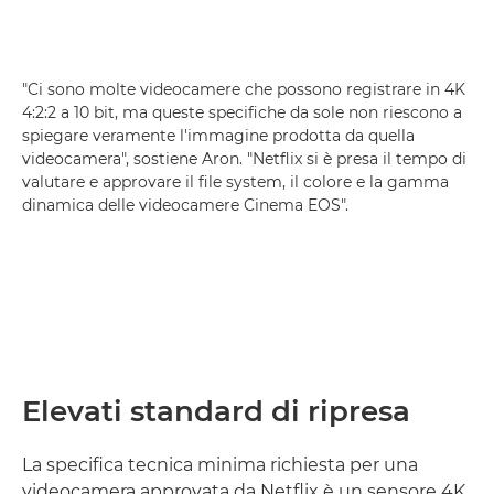
"Ci sono molte videocamere che possono registrare in 4K
4:2:2 a 10 bit, ma queste specifiche da sole non riescono a
spiegare veramente l'immagine prodotta da quella
videocamera", sostiene Aron. "Netflix si è presa il tempo di
valutare e approvare il file system, il colore e la gamma
dinamica delle videocamere Cinema EOS".
Elevati standard di ripresa
La specifica tecnica minima richiesta per una
videocamera approvata da Netflix è un sensore 4K