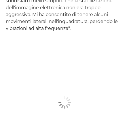
soddisfatto nello scoprire che la stabilizzazione
dell'immagine elettronica non era troppo
aggressiva. Mi ha consentito di tenere alcuni
movimenti laterali nell'inquadratura, perdendo le
vibrazioni ad alta frequenza".