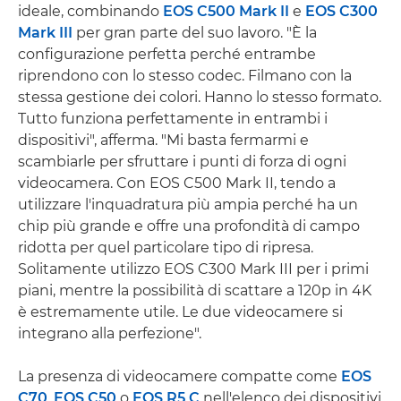
ideale, combinando
EOS C500 Mark II
e
EOS C300
Mark III
per gran parte del suo lavoro. "È la
configurazione perfetta perché entrambe
riprendono con lo stesso codec. Filmano con la
stessa gestione dei colori. Hanno lo stesso formato.
Tutto funziona perfettamente in entrambi i
dispositivi", afferma. "Mi basta fermarmi e
scambiarle per sfruttare i punti di forza di ogni
videocamera. Con EOS C500 Mark II, tendo a
utilizzare l'inquadratura più ampia perché ha un
chip più grande e offre una profondità di campo
ridotta per quel particolare tipo di ripresa.
Solitamente utilizzo EOS C300 Mark III per i primi
piani, mentre la possibilità di scattare a 120p in 4K
è estremamente utile. Le due videocamere si
integrano alla perfezione".
La presenza di videocamere compatte come
EOS
C70
,
EOS C50
o
EOS R5 C
nell'elenco dei dispositivi