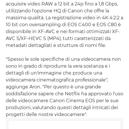
acquisire video RAW a 12 bit a 24p fino a 1,8 Gbps,
utilizzando l'opzione HQ di Canon che offre la
massima qualità. La registrazione video in 4K 4:2:2 a
10 bit con oversampling di EOS C400 e EOS C80 è
disponibile in XF-AVC e nei formati ottimizzati XF-
AVC S/XF-HEVC S (MP4), tutti caratterizzati da
metadati dettagliati e strutture di nomi file.
"Spesso le sole specifiche di una videocamera non
sono in grado di riprodurre la vera sostanza e i
dettagli di un'immagine che produce una
videocamera cinematografica professionale",
aggiunge Aron. "Per questo è una grande
soddisfazione sapere che Netflix ha approvato l'uso
delle videocamere Canon Cinema EOS per le sue
produzioni, valutando questi dettagli intricati dei
progetti delle nostre videocamere".