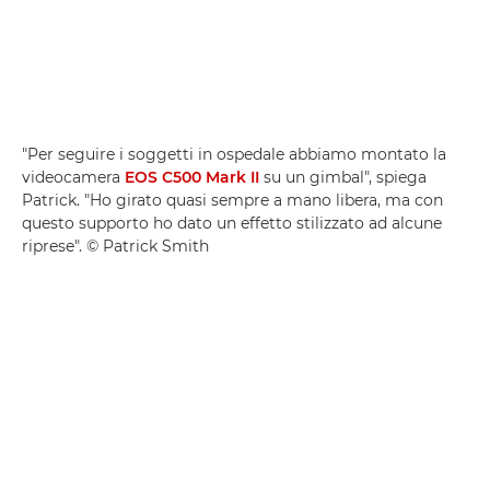
"Per seguire i soggetti in ospedale abbiamo montato la
videocamera
EOS C500 Mark II
su un gimbal", spiega
Patrick. "Ho girato quasi sempre a mano libera, ma con
questo supporto ho dato un effetto stilizzato ad alcune
riprese". © Patrick Smith