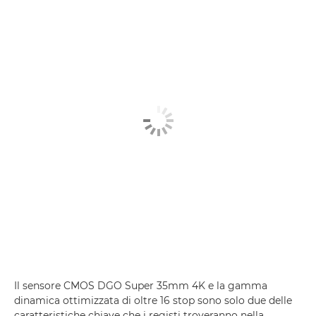
Il sensore CMOS DGO Super 35mm 4K e la gamma
dinamica ottimizzata di oltre 16 stop sono solo due delle
caratteristiche chiave che i registi troveranno nella