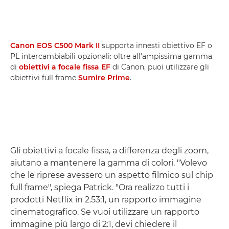
Canon EOS C500 Mark II
supporta innesti obiettivo EF o
PL intercambiabili opzionali: oltre all'ampissima gamma
di
obiettivi a focale fissa EF
di Canon, puoi utilizzare gli
obiettivi full frame
Sumire Prime
.
Gli obiettivi a focale fissa, a differenza degli zoom,
aiutano a mantenere la gamma di colori. "Volevo
che le riprese avessero un aspetto filmico sul chip
full frame", spiega Patrick. "Ora realizzo tutti i
prodotti Netflix in 2.53:1, un rapporto immagine
cinematografico. Se vuoi utilizzare un rapporto
immagine più largo di 2:1, devi chiedere il