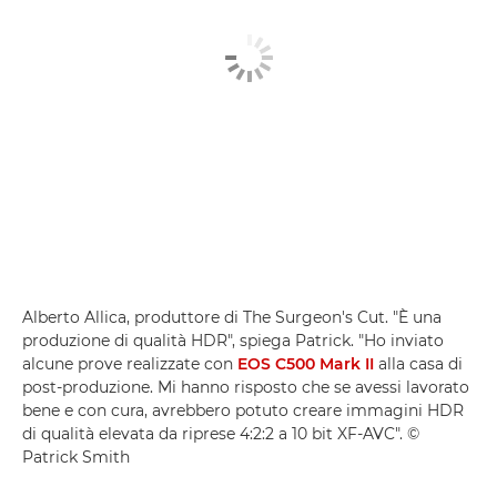
Alberto Allica, produttore di The Surgeon's Cut. "È una
produzione di qualità HDR", spiega Patrick. "Ho inviato
alcune prove realizzate con
EOS C500 Mark II
alla casa di
post-produzione. Mi hanno risposto che se avessi lavorato
bene e con cura, avrebbero potuto creare immagini HDR
di qualità elevata da riprese 4:2:2 a 10 bit XF-AVC". ©
Patrick Smith