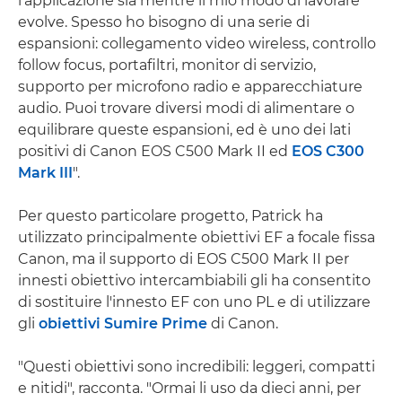
l'applicazione sia mentre il mio modo di lavorare
evolve. Spesso ho bisogno di una serie di
espansioni: collegamento video wireless, controllo
follow focus, portafiltri, monitor di servizio,
supporto per microfono radio e apparecchiature
audio. Puoi trovare diversi modi di alimentare o
equilibrare queste espansioni, ed è uno dei lati
positivi di Canon EOS C500 Mark II ed
EOS C300
Mark III
".
Per questo particolare progetto, Patrick ha
utilizzato principalmente obiettivi EF a focale fissa
Canon, ma il supporto di EOS C500 Mark II per
innesti obiettivo intercambiabili gli ha consentito
di sostituire l'innesto EF con uno PL e di utilizzare
gli
obiettivi Sumire Prime
di Canon.
"Questi obiettivi sono incredibili: leggeri, compatti
e nitidi", racconta. "Ormai li uso da dieci anni, per